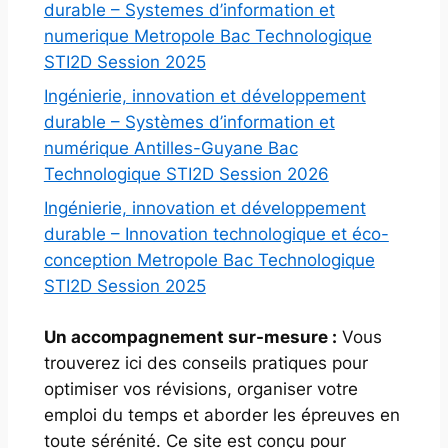
durable – Systemes d’information et
numerique Metropole Bac Technologique
STI2D Session 2025
Ingénierie, innovation et développement
durable – Systèmes d’information et
numérique Antilles-Guyane Bac
Technologique STI2D Session 2026
Ingénierie, innovation et développement
durable – Innovation technologique et éco-
conception Metropole Bac Technologique
STI2D Session 2025
Un accompagnement sur-mesure :
Vous
trouverez ici des conseils pratiques pour
optimiser vos révisions, organiser votre
emploi du temps et aborder les épreuves en
toute sérénité. Ce site est conçu pour