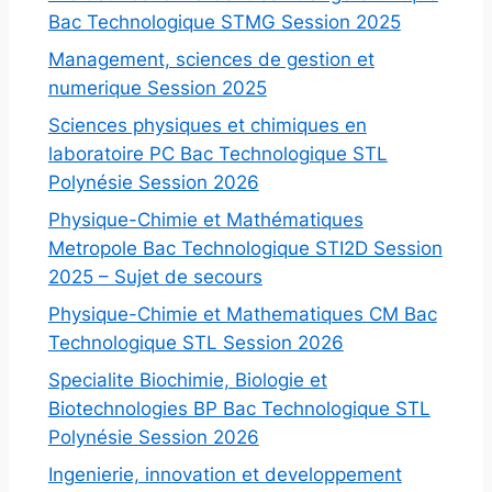
Bac Technologique STMG Session 2025
Management, sciences de gestion et
numerique Session 2025
Sciences physiques et chimiques en
laboratoire PC Bac Technologique STL
Polynésie Session 2026
Physique-Chimie et Mathématiques
Metropole Bac Technologique STI2D Session
2025 – Sujet de secours
Physique-Chimie et Mathematiques CM Bac
Technologique STL Session 2026
Specialite Biochimie, Biologie et
Biotechnologies BP Bac Technologique STL
Polynésie Session 2026
Ingenierie, innovation et developpement