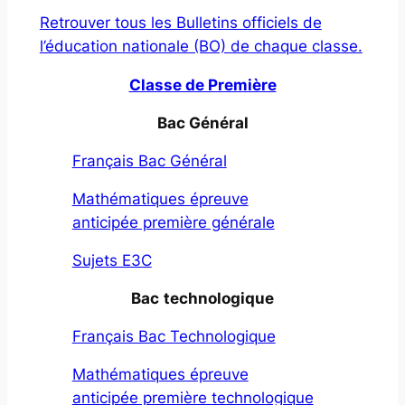
Retrouver tous les Bulletins officiels de
l’éducation nationale (BO) de chaque classe.
Classe de Première
Bac Général
Français Bac Général
Mathématiques épreuve
anticipée première générale
Sujets E3C
Bac
technologique
Français Bac Technologique
Mathématiques épreuve
anticipée première technologique