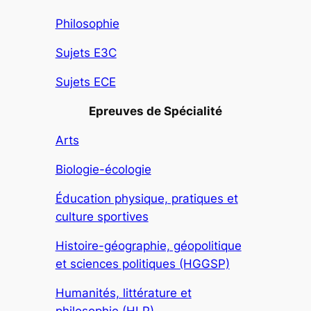
Philosophie
Sujets E3C
Sujets ECE
Epreuves de Spécialité
Arts
Biologie-écologie
Éducation physique, pratiques et
culture sportives
Histoire-géographie, géopolitique
et sciences politiques (HGGSP)
Humanités, littérature et