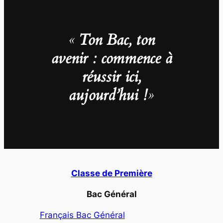
«
Ton Bac, ton
avenir : commence à
réussir ici,
aujourd’hui !
»
Classe de Première
Bac Général
Français Bac Général