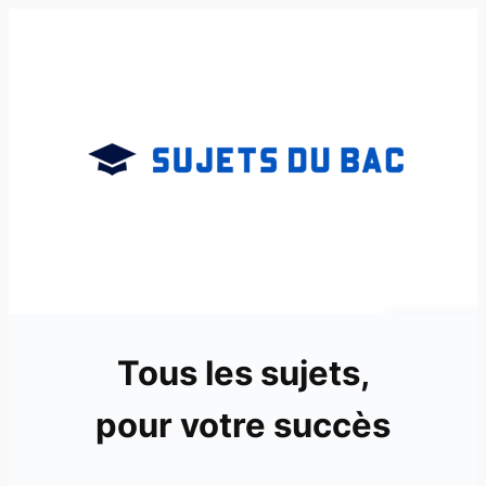
Aller
au
contenu
Tous les sujets,
pour votre succès