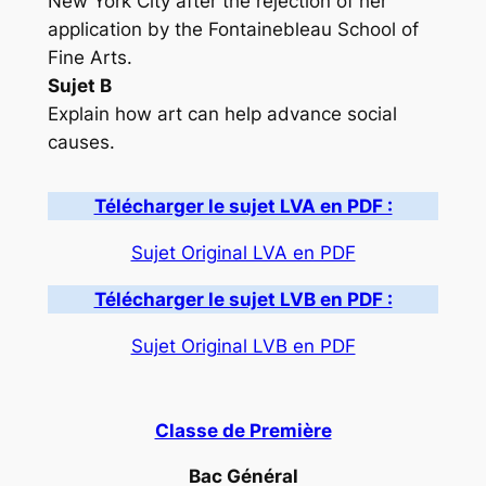
New York City after the rejection of her
application by the Fontainebleau School of
Fine Arts.
Sujet B
Explain how art can help advance social
causes.
Télécharger le sujet LVA en PDF :
Sujet Original LVA en PDF
Télécharger le sujet LVB en PDF :
Sujet Original LVB en PDF
Classe de Première
Bac Général