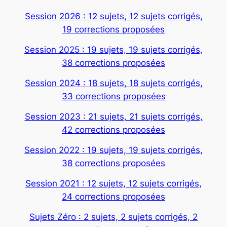
Session 2026 : 12 sujets, 12 sujets corrigés,
19 corrections proposées
Session 2025 : 19 sujets, 19 sujets corrigés,
38 corrections proposées
Session 2024 : 18 sujets, 18 sujets corrigés,
33 corrections proposées
Session 2023 : 21 sujets, 21 sujets corrigés,
42 corrections proposées
Session 2022 : 19 sujets, 19 sujets corrigés,
38 corrections proposées
Session 2021 : 12 sujets, 12 sujets corrigés,
24 corrections proposées
Sujets Zéro : 2 sujets, 2 sujets corrigés, 2