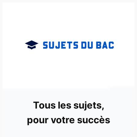
Aller
au
contenu
Tous les sujets,
pour votre succès