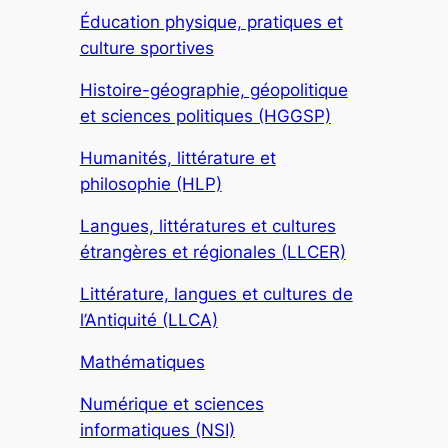
Éducation physique, pratiques et
culture sportives
Histoire-géographie, géopolitique
et sciences politiques (HGGSP)
Humanités, littérature et
philosophie (HLP)
Langues, littératures et cultures
étrangères et régionales (LLCER)
Littérature, langues et cultures de
l’Antiquité (LLCA)
Mathématiques
Numérique et sciences
informatiques (NSI)