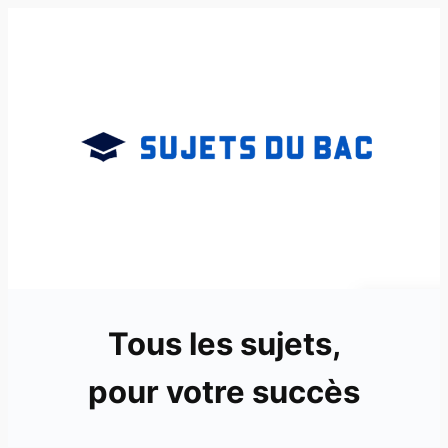
Aller
au
contenu
Tous les sujets,
pour votre succès