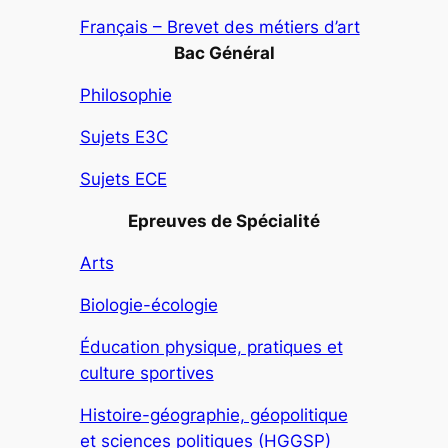
Français – Brevet des métiers d’art
Bac Général
Philosophie
Sujets E3C
Sujets ECE
Epreuves de Spécialité
Arts
Biologie-écologie
Éducation physique, pratiques et
culture sportives
Histoire-géographie, géopolitique
et sciences politiques (HGGSP)