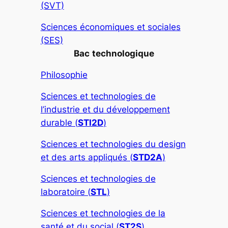
(SVT)
Sciences économiques et sociales
(SES)
Bac
technologique
Philosophie
Sciences et technologies de
l’industrie et du développement
durable (
STI2D
)
Sciences et technologies du design
et des arts appliqués (
STD2A
)
Sciences et technologies de
laboratoire (
STL
)
Sciences et technologies de la
santé et du social (
ST2S
)