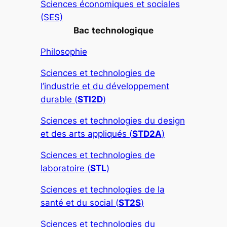
Sciences économiques et sociales
(SES)
Bac
technologique
Philosophie
Sciences et technologies de
l’industrie et du développement
durable (
STI2D
)
Sciences et technologies du design
et des arts appliqués (
STD2A
)
Sciences et technologies de
laboratoire (
STL
)
Sciences et technologies de la
santé et du social (
ST2S
)
Sciences et technologies du