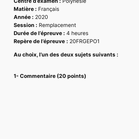
Centre d’examen :
Polynésie
Matière :
Français
Année :
2020
Session :
Remplacement
Durée de l’épreuve :
4 heures
Repère
de l’épreuve
:
20FRGEPO1
Au choix, I’un des deux sujets suivants :
1- Commentaire (20 points)