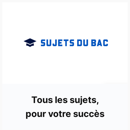
Aller
au
contenu
Tous les sujets,
pour votre succès