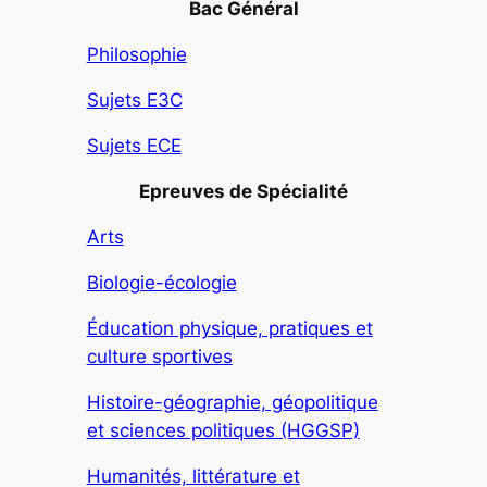
Bac Général
Philosophie
Sujets E3C
Sujets ECE
Epreuves de Spécialité
Arts
Biologie-écologie
Éducation physique, pratiques et
culture sportives
Histoire-géographie, géopolitique
et sciences politiques (HGGSP)
Humanités, littérature et