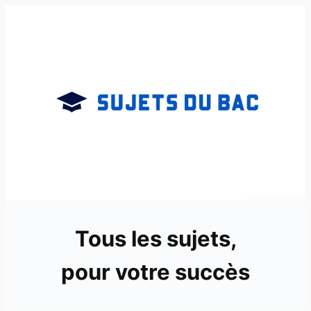
Aller
au
contenu
Tous les sujets,
pour votre succès