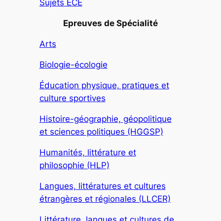
Sujets ECE
Epreuves de Spécialité
Arts
Biologie-écologie
Éducation physique, pratiques et
culture sportives
Histoire-géographie, géopolitique
et sciences politiques (HGGSP)
Humanités, littérature et
philosophie (HLP)
Langues, littératures et cultures
étrangères et régionales (LLCER)
Littérature, langues et cultures de