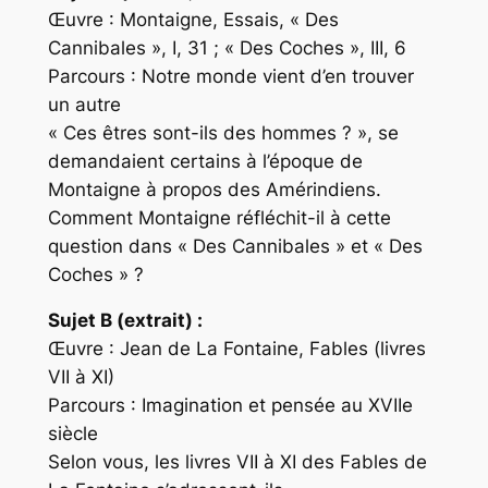
Œuvre : Montaigne, Essais, « Des
Cannibales », I, 31 ; « Des Coches », III, 6
Parcours : Notre monde vient d’en trouver
un autre
« Ces êtres sont-ils des hommes ? », se
demandaient certains à l’époque de
Montaigne à propos des Amérindiens.
Comment Montaigne réfléchit-il à cette
question dans « Des Cannibales » et « Des
Coches » ?
Sujet B (extrait) :
Œuvre : Jean de La Fontaine, Fables (livres
VII à XI)
Parcours : Imagination et pensée au XVIIe
siècle
Selon vous, les livres VII à XI des Fables de