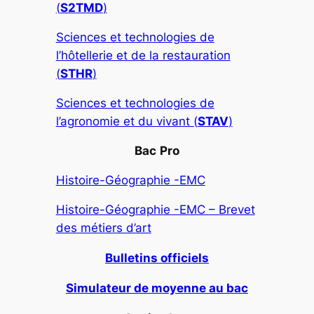
(
S2TMD
)
Sciences et technologies de
l’hôtellerie et de la restauration
(
STHR
)
Sciences et technologies de
l’agronomie et du vivant (
STAV
)
Bac
Pro
Histoire-Géographie -EMC
Histoire-Géographie -EMC – Brevet
des métiers d’art
Bulletins officiels
Simulateur de moyenne au bac