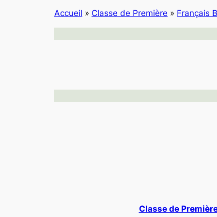
Accueil
»
Classe de Première
»
Français 
Classe de Premièr