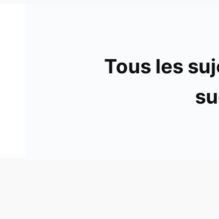
Tous les suj
su