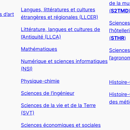
de la mu
Langues, littératures et cultures
(
S2TMD
 d’art
étrangères et régionales (LLCER)
Sciences
Littérature, langues et cultures de
l’hôtelle
l’Antiquité (LLCA)
(
STHR
)
Mathématiques
Sciences
l’agronom
Numérique et sciences informatiques
(NSI)
Physique-chimie
Histoire
Sciences de l’ingénieur
Histoire
des métie
Sciences de la vie et de la Terre
(SVT)
Sciences économiques et sociales