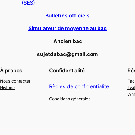
(SES)
Bulletins officiels
Simulateur de moyenne au bac
Ancien bac
sujetdubac@gmail.com
À propos
Confidentialité
Ré
Nous contacter
Fac
Règles de confidentialité
Histoire
Twi
Wh
Conditions générales