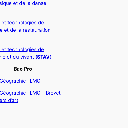
sique et de la danse
)
 et technologies de
rie et de la restauration
 et technologies de
ie et du vivant (
STAV
)
Bac
Pro
-Géographie -EMC
-Géographie -EMC – Brevet
rs d’art