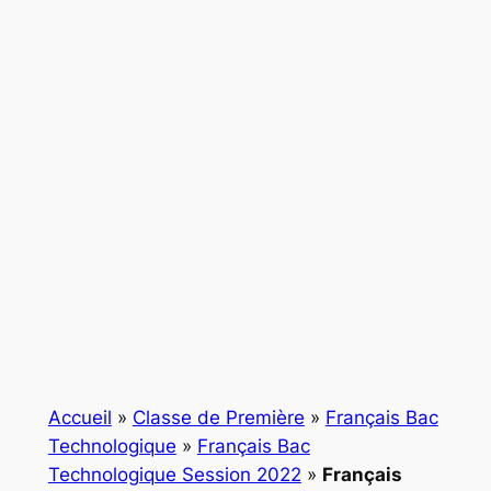
Accueil
»
Classe de Première
»
Français Bac
Technologique
»
Français Bac
Technologique Session 2022
»
Français