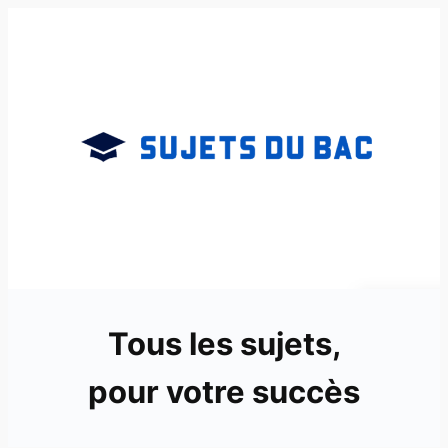
Aller
au
contenu
Tous les sujets,
pour votre succès