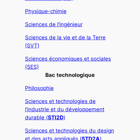
Physique-chimie
Sciences de l’ingénieur
Sciences de la vie et de la Terre
(SVT)
Sciences économiques et sociales
(SES)
Bac
technologique
Philosophie
Sciences et technologies de
l’industrie et du développement
durable (
STI2D
)
Sciences et technologies du design
et des arts appliqués (
STD2A
)