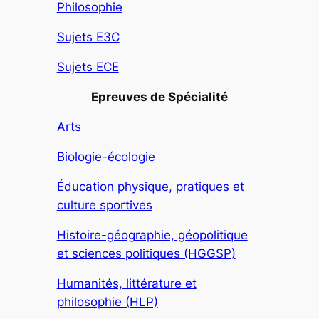
Philosophie
Sujets E3C
Sujets ECE
Epreuves de Spécialité
Arts
Biologie-écologie
Éducation physique, pratiques et
culture sportives
Histoire-géographie, géopolitique
et sciences politiques (HGGSP)
Humanités, littérature et
philosophie (HLP)