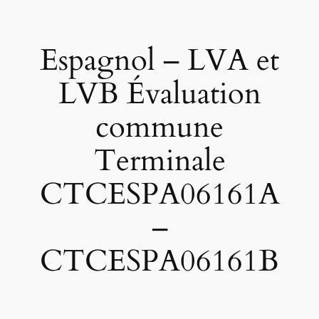
Espagnol – LVA et
LVB Évaluation
commune
Terminale
CTCESPA06161A
–
CTCESPA06161B