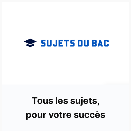
Aller
au
contenu
Tous les sujets,
pour votre succès