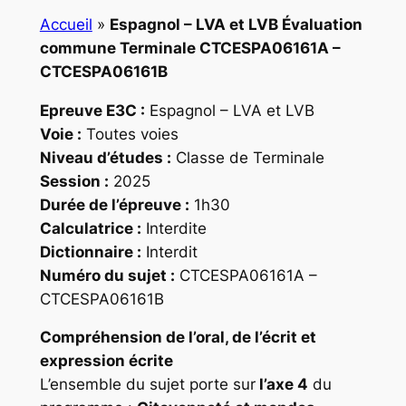
Accueil
»
Espagnol – LVA et LVB Évaluation
commune Terminale CTCESPA06161A –
CTCESPA06161B
Epreuve E3C :
Espagnol – LVA et LVB
Voie :
Toutes voies
Niveau d’études :
Classe de Terminale
Session :
2025
Durée de l’épreuve :
1h30
Calculatrice :
Interdite
Dictionnaire :
Interdit
Numéro du sujet :
CTCESPA06161A –
CTCESPA06161B
Compréhension de l’oral, de l’écrit et
expression écrite
L’ensemble du sujet porte sur
l’axe 4
du