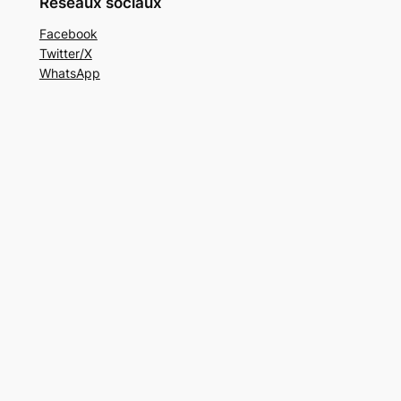
Réseaux sociaux
Facebook
Twitter/X
WhatsApp