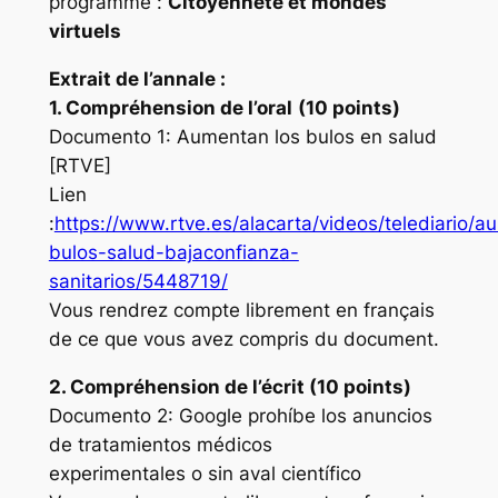
programme :
Citoyenneté et mondes
virtuels
Extrait de l’annale :
1. Compréhension de l’oral
(10 points)
Documento 1: Aumentan los bulos en salud
[RTVE]
Lien
:
https://www.rtve.es/alacarta/videos/telediario/
bulos-salud-bajaconfianza-
sanitarios/5448719/
Vous rendrez compte librement en français
de ce que vous avez compris du document.
2. Compréhension de l’écrit (10 points)
Documento 2: Google prohíbe los anuncios
de tratamientos médicos
experimentales o sin aval científico