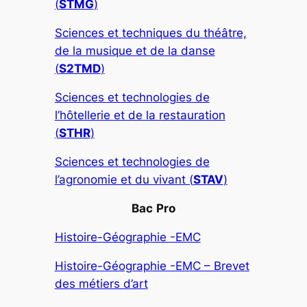
(
STMG
)
Sciences et techniques du théâtre,
de la musique et de la danse
(
S2TMD
)
Sciences et technologies de
l’hôtellerie et de la restauration
(
STHR
)
Sciences et technologies de
l’agronomie et du vivant (
STAV
)
Bac
Pro
Histoire-Géographie -EMC
Histoire-Géographie -EMC – Brevet
des métiers d’art