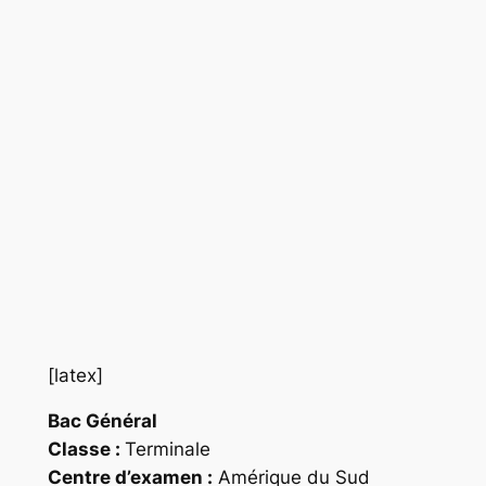
[latex]
Bac Général
Classe :
Terminale
Centre d’examen :
Amérique du Sud