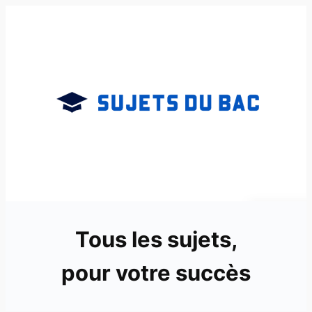
Aller
au
contenu
Tous les sujets,
pour votre succès