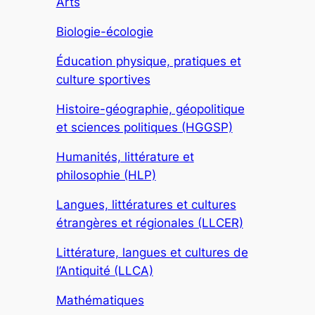
Arts
Biologie-écologie
Éducation physique, pratiques et
culture sportives
Histoire-géographie, géopolitique
et sciences politiques (HGGSP)
Humanités, littérature et
philosophie (HLP)
Langues, littératures et cultures
étrangères et régionales (LLCER)
Littérature, langues et cultures de
l’Antiquité (LLCA)
Mathématiques