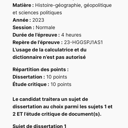
Matière :
Histoire-géographie, géopolitique
et sciences politiques
Année :
2023
Session :
Normale
Durée de l’épreuve :
4 heures
Repère
de l’épreuve
:
23-HGGSPJ1AS1
L’usage de la calculatrice et du
dictionnaire n’est pas autorisé
Répartition des points
:
Dissertation :
10 points
Étude critique :
10 points
Le candidat traitera un sujet de
dissertation au choix parmi les sujets 1 et
2 ET l’étude critique de document(s).
Sujet de dissertation 1