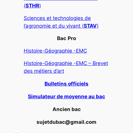
(
STHR
)
Sciences et technologies de
l’agronomie et du vivant (
STAV
)
Bac
Pro
Histoire-Géographie -EMC
Histoire-Géographie -EMC – Brevet
des métiers d’art
Bulletins officiels
Simulateur de moyenne au bac
Ancien bac
sujetdubac@gmail.com