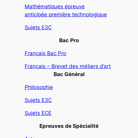
Mathématiques épreuve
anticipée première technologique
Sujets E3C
Bac
Pro
Français Bac Pro
Français – Brevet des métiers d’art
Bac Général
Philosophie
Sujets E3C
Sujets ECE
Epreuves de Spécialité