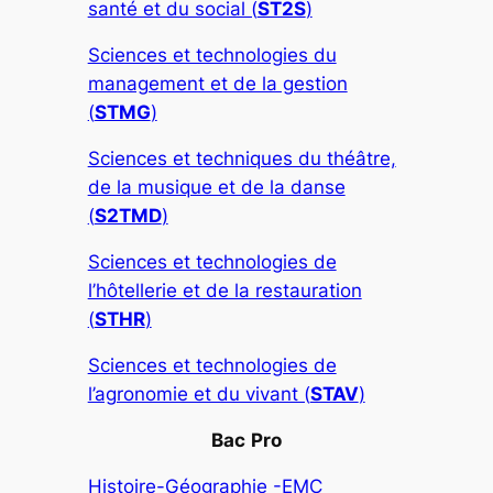
santé et du social (
ST2S
)
Sciences et technologies du
management et de la gestion
(
STMG
)
Sciences et techniques du théâtre,
de la musique et de la danse
(
S2TMD
)
Sciences et technologies de
l’hôtellerie et de la restauration
(
STHR
)
Sciences et technologies de
l’agronomie et du vivant (
STAV
)
Bac
Pro
Histoire-Géographie -EMC