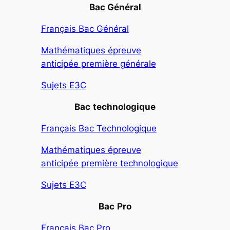
Bac Général
Français Bac Général
Mathématiques épreuve
anticipée première générale
Sujets E3C
Bac
technologique
Français Bac Technologique
Mathématiques épreuve
anticipée première technologique
Sujets E3C
Bac
Pro
Français Bac Pro