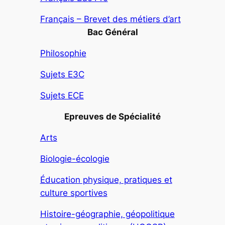
Français – Brevet des métiers d’art
Bac Général
Philosophie
Sujets E3C
Sujets ECE
Epreuves de Spécialité
Arts
Biologie-écologie
Éducation physique, pratiques et
culture sportives
Histoire-géographie, géopolitique