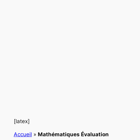
[latex]
Accueil
»
Mathématiques Évaluation