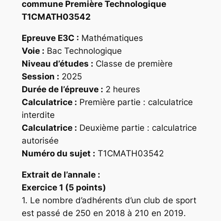
commune Première Technologique
T1CMATH03542
Epreuve E3C :
Mathématiques
Voie :
Bac Technologique
Niveau d’études :
Classe de première
Session :
2025
Durée de l’épreuve :
2 heures
Calculatrice :
Première partie : calculatrice
interdite
Calculatrice :
Deuxième partie : calculatrice
autorisée
Numéro du sujet :
T1CMATH03542
Extrait de l’annale :
Exercice 1 (5 points)
1. Le nombre d’adhérents d’un club de sport
est passé de 250 en 2018 à 210 en 2019.