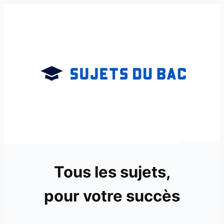
Aller
au
contenu
Tous les sujets,
pour votre succès