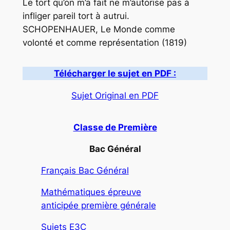
Le tort qu’on m’a fait ne m’autorise pas à
infliger pareil tort à autrui.
SCHOPENHAUER, Le Monde comme
volonté et comme représentation (1819)
Télécharger le sujet en PDF :
Sujet Original en PDF
Classe de Première
Bac Général
Français Bac Général
Mathématiques épreuve
anticipée première générale
Sujets E3C