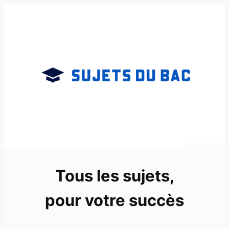
Aller
au
contenu
Tous les sujets,
pour votre succès