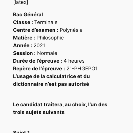
[latex]
Bac Général
Classe :
Terminale
Centre d’examen :
Polynésie
Matière :
Philosophie
Année :
2021
Session :
Normale
Durée de l’épreuve :
4 heures
Repère
de l’épreuve
:
21-PHGEPO1
L’usage de la calculatrice et du
dictionnaire n’est pas autorisé
Le candidat traitera, au choix, l’un des
trois sujets suivants
Sujet 1