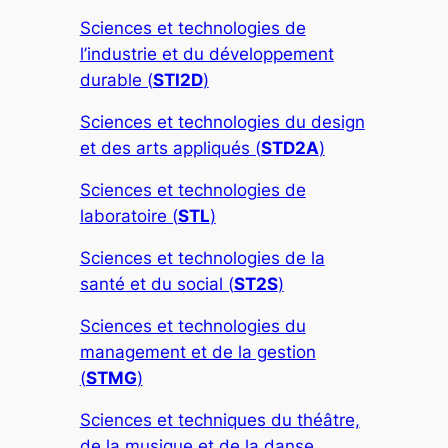
Sciences et technologies de
l’industrie et du développement
durable (
STI2D
)
Sciences et technologies du design
et des arts appliqués (
STD2A
)
Sciences et technologies de
laboratoire (
STL
)
Sciences et technologies de la
santé et du social (
ST2S
)
Sciences et technologies du
management et de la gestion
(
STMG
)
Sciences et techniques du théâtre,
de la musique et de la danse