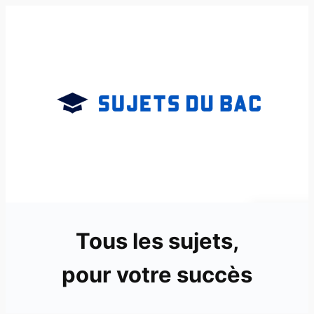
Aller
au
contenu
Tous les sujets,
pour votre succès