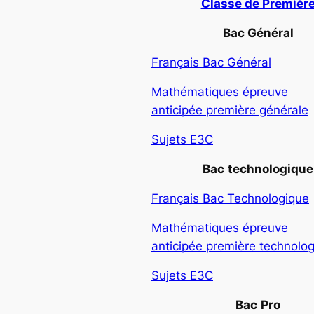
Classe de Premièr
Bac Général
Français Bac Général
Mathématiques épreuve
anticipée première générale
Sujets E3C
Bac
technologique
Français Bac Technologique
Mathématiques épreuve
anticipée première technolo
Sujets E3C
Bac
Pro