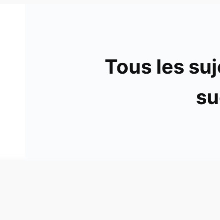
Tous les suj
su