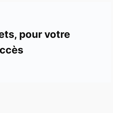
ets, pour votre
ccès