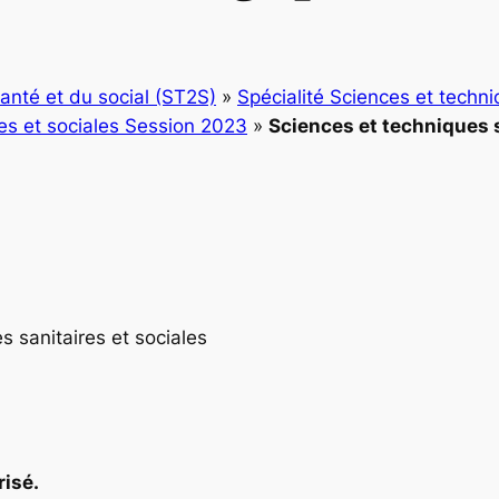
anté et du social (ST2S)
»
Spécialité Sciences et techni
res et sociales Session 2023
»
Sciences et techniques s
s sanitaires et sociales
risé.