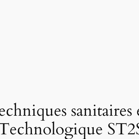
echniques sanitaires 
 Technologique ST2S