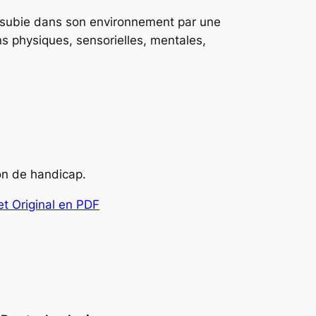
été subie dans son environnement par une
ns physiques, sensorielles, mentales,
ion de handicap.
et Original en PDF