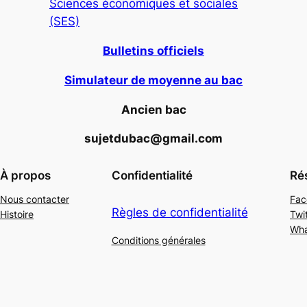
Sciences économiques et sociales
(SES)
Bulletins officiels
Simulateur de moyenne au bac
Ancien bac
sujetdubac@gmail.com
À propos
Confidentialité
Ré
Nous contacter
Fac
Règles de confidentialité
Histoire
Twi
Wh
Conditions générales