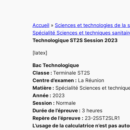
Accueil
»
Sciences et technologies de la s
Spécialité Sciences et techniques sanitai
Technologique ST2S Session 2023
[latex]
Bac
Technologique
Classe :
Terminale ST2S
Centre d’examen :
La Réunion
Matière :
Spécialité Sciences et technique
Année :
2023
Session :
Normale
Durée de l’épreuve :
3 heures
Repère
de l’épreuve
:
23-2SST2SLR1
L’usage de la calculatrice n’est pas auto