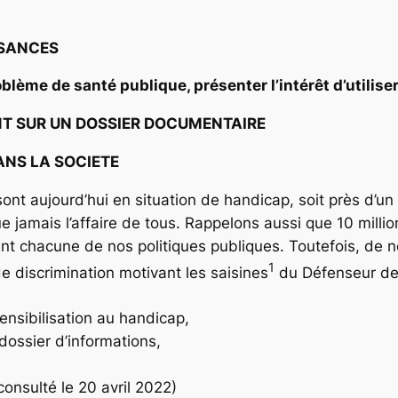
SSANCES
lème de santé publique, présenter l’intérêt d’utiliser
NT SUR UN DOSSIER DOCUMENTAIRE
NS LA SOCIETE
ont aujourd’hui en situation de handicap, soit près d’un
ue jamais l’affaire de tous. Rappelons aussi que 10 mill
uent chacune de nos politiques publiques. Toutefois, de
1
e discrimination motivant les saisines
du Défenseur des 
sibilisation au handicap,
dossier d’informations,
consulté le 20 avril 2022)