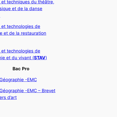
 et techniques du théâtre,
sique et de la danse
)
 et technologies de
rie et de la restauration
 et technologies de
ie et du vivant (
STAV
)
Bac
Pro
-Géographie -EMC
-Géographie -EMC – Brevet
rs d’art