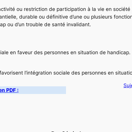
activité ou restriction de participation à la vie en soci
ntielle, durable ou définitive d’une ou plusieurs fonctio
ap ou d’un trouble de santé invalidant.
ociale en faveur des personnes en situation de handicap.
favorisent l’intégration sociale des personnes en situat
Suj
en PDF :