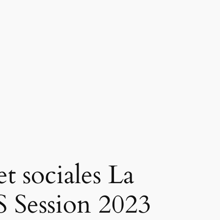
et sociales La
 Session 2023