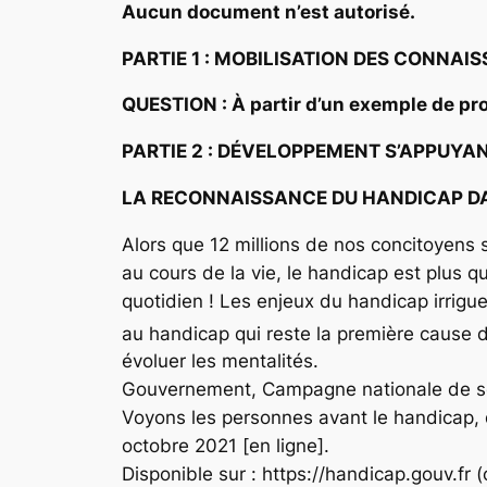
Aucun document n’est autorisé.
PARTIE 1 : MOBILISATION DES CONNAI
QUESTION : À partir d’un exemple de prob
PARTIE 2 : DÉVELOPPEMENT S’APPUYA
LA RECONNAISSANCE DU HANDICAP DA
Alors que 12 millions de nos concitoyens s
au cours de la vie, le handicap est plus q
quotidien ! Les enjeux du handicap irrig
au handicap qui reste la première cause d
évoluer les mentalités.
Gouvernement, Campagne nationale de sen
Voyons les personnes avant le handicap, 
octobre 2021 [en ligne].
Disponible sur : https://handicap.gouv.fr (