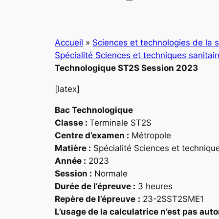
Accueil
»
Sciences et technologies de la s
Spécialité Sciences et techniques sanitai
Technologique ST2S Session 2023
[latex]
Bac
Technologique
Classe :
Terminale ST2S
Centre d’examen :
Métropole
Matière :
Spécialité Sciences et technique
Année :
2023
Session :
Normale
Durée de l’épreuve :
3 heures
Repère
de l’épreuve
:
23-2SST2SME1
L’usage de la calculatrice n’est pas auto