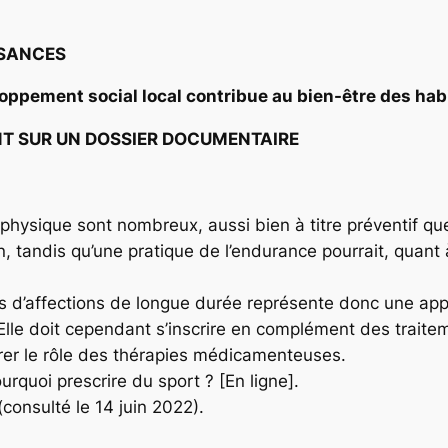
SSANCES
ppement social local contribue au bien-être des habi
NT SUR UN DOSSIER DOCUMENTAIRE
é physique sont nombreux, aussi bien à titre préventif qu
, tandis qu’une pratique de l’endurance pourrait, quant à
tes d’affections de longue durée représente donc une a
lle doit cependant s’inscrire en complément des traitem
urer le rôle des thérapies médicamenteuses.
quoi prescrire du sport ? [En ligne].
onsulté le 14 juin 2022).