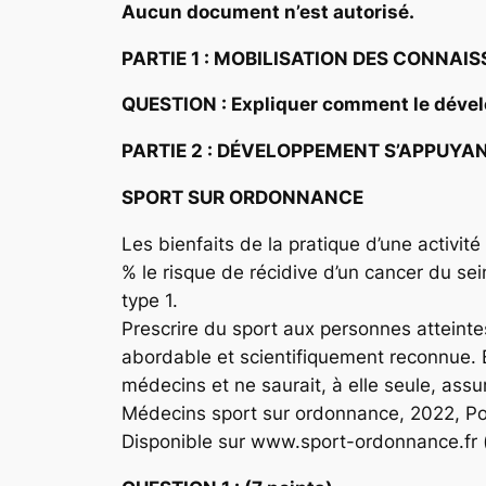
Aucun document n’est autorisé.
PARTIE 1 : MOBILISATION DES CONNAI
QUESTION : Expliquer comment le dévelo
PARTIE 2 : DÉVELOPPEMENT S’APPUYA
SPORT SUR ORDONNANCE
Les bienfaits de la pratique d’une activit
% le risque de récidive d’un cancer du sein
type 1.
Prescrire du sport aux personnes attein
abordable et scientifiquement reconnue. E
médecins et ne saurait, à elle seule, ass
Médecins sport sur ordonnance, 2022, Pour
Disponible sur www.sport-ordonnance.fr (c