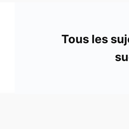
Tous les suj
su