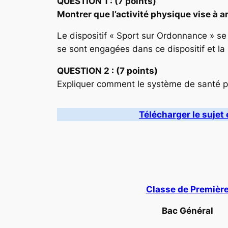
QUESTION 1 : (7 points)
Montrer que l’activité physique vise à 
Le dispositif « Sport sur Ordonnance » se
se sont engagées dans ce dispositif et la l
QUESTION 2 : (7 points)
Expliquer comment le système de santé par
Télécharger le sujet 
Classe de Premièr
Bac Général