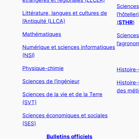
Sciences
Littérature, langues et cultures de
l’hôtelle
l’Antiquité (LLCA)
(
STHR
)
Mathématiques
Sciences
l’agronom
Numérique et sciences informatiques
(NSI)
Physique-chimie
Histoire
Sciences de l’ingénieur
Histoire
des métie
Sciences de la vie et de la Terre
(SVT)
Sciences économiques et sociales
(SES)
Bulletins officiels