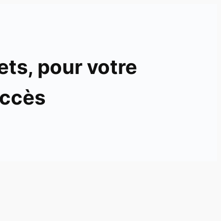
ets, pour votre
ccès