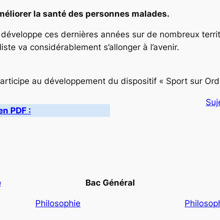
améliorer la santé des personnes malades.
 développe ces dernières années sur de nombreux territ
iste va considérablement s’allonger à l’avenir.
ticipe au développement du dispositif « Sport sur Ordon
Suj
en PDF :
e
Bac Général
Philosophie
Philosop