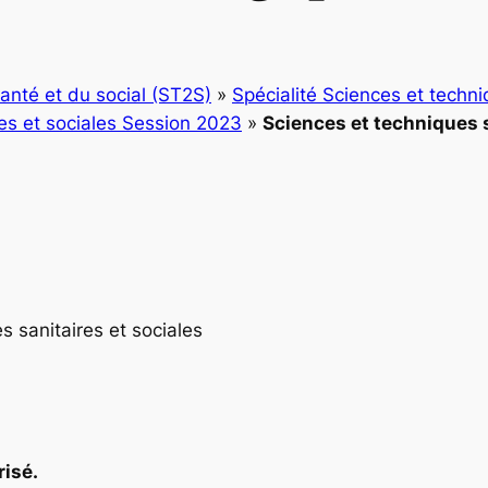
anté et du social (ST2S)
»
Spécialité Sciences et techni
res et sociales Session 2023
»
Sciences et techniques s
s sanitaires et sociales
risé.