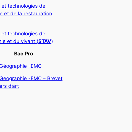
 et technologies de
rie et de la restauration
 et technologies de
ie et du vivant (
STAV
)
Bac
Pro
-Géographie -EMC
-Géographie -EMC – Brevet
rs d’art