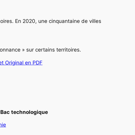
oires. En 2020, une cinquantaine de villes
nance » sur certains territoires.
et Original en PDF
Bac
technologique
hie