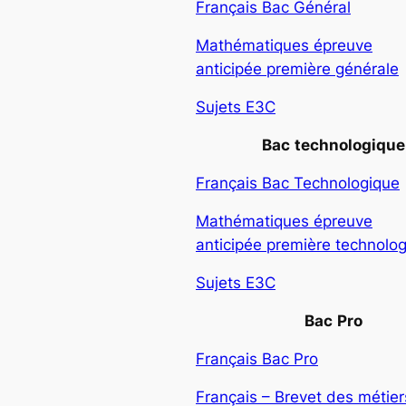
Français Bac Général
Mathématiques épreuve
anticipée première générale
Sujets E3C
Bac
technologique
Français Bac Technologique
Mathématiques épreuve
anticipée première technolo
Sujets E3C
Bac
Pro
Français Bac Pro
Français – Brevet des métiers