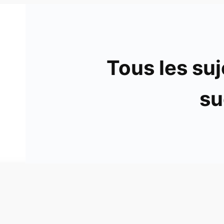
Tous les suj
su