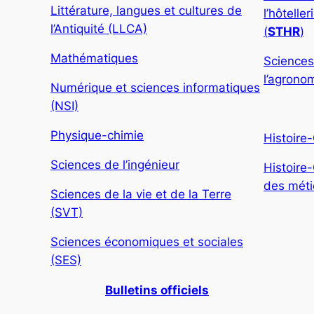
Littérature, langues et cultures de
l’hôtelle
l’Antiquité (LLCA)
(
STHR
)
Mathématiques
Sciences
l’agronom
Numérique et sciences informatiques
(NSI)
Physique-chimie
Histoire
Sciences de l’ingénieur
Histoire
des métie
Sciences de la vie et de la Terre
(SVT)
Sciences économiques et sociales
(SES)
Bulletins officiels