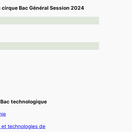
u cirque Bac Général Session 2024
Bac
technologique
hie
 et technologies de