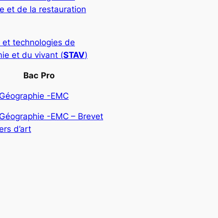
rie et de la restauration
 et technologies de
ie et du vivant (
STAV
)
Bac
Pro
-Géographie -EMC
-Géographie -EMC – Brevet
rs d’art