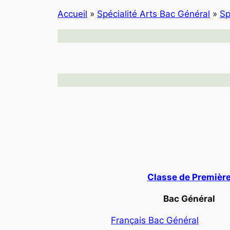
Accueil
»
Spécialité Arts Bac Général
»
Sp
Classe de Premièr
Bac Général
Français Bac Général