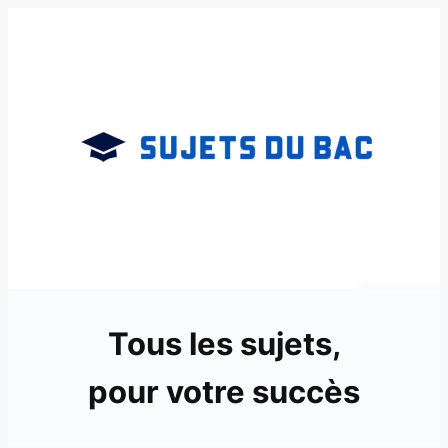
Aller
au
contenu
Tous les sujets,
pour votre succès