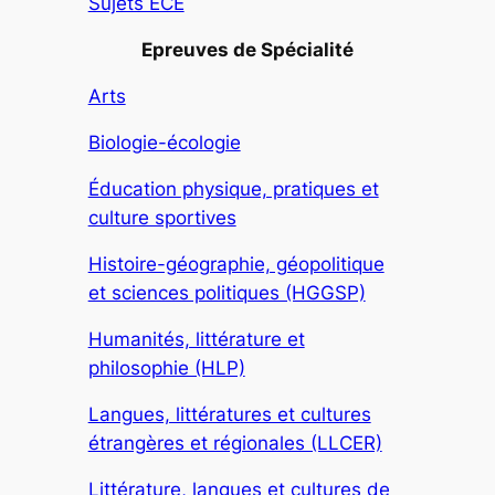
Sujets ECE
Epreuves de Spécialité
Arts
Biologie-écologie
Éducation physique, pratiques et
culture sportives
Histoire-géographie, géopolitique
et sciences politiques (HGGSP)
Humanités, littérature et
philosophie (HLP)
Langues, littératures et cultures
étrangères et régionales (LLCER)
Littérature, langues et cultures de