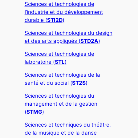
Sciences et technologies de
l’industrie et du développement
durable (
STI2D
)
Sciences et technologies du design
et des arts appliqués (
STD2A
)
Sciences et technologies de
laboratoire (
STL
)
Sciences et technologies de la
santé et du social (
ST2S
)
Sciences et technologies du
management et de la gestion
(
STMG
)
Sciences et techniques du théâtre,
de la musique et de la danse