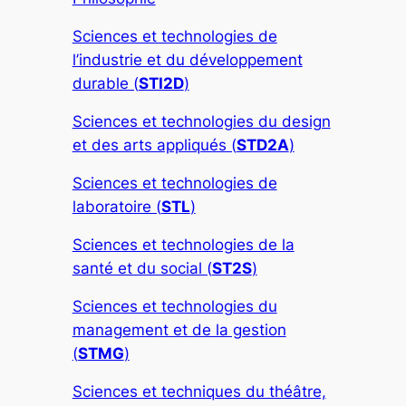
Sciences et technologies de
l’industrie et du développement
durable (
STI2D
)
Sciences et technologies du design
et des arts appliqués (
STD2A
)
Sciences et technologies de
laboratoire (
STL
)
Sciences et technologies de la
santé et du social (
ST2S
)
Sciences et technologies du
management et de la gestion
(
STMG
)
Sciences et techniques du théâtre,