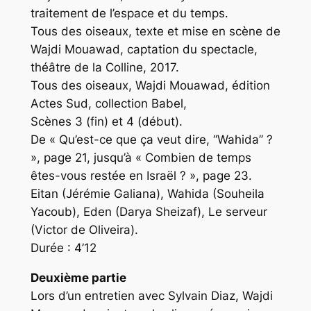
traitement de l’espace et du temps.
Tous des oiseaux, texte et mise en scène de
Wajdi Mouawad, captation du spectacle,
théâtre de la Colline, 2017.
Tous des oiseaux, Wajdi Mouawad, édition
Actes Sud, collection Babel,
Scènes 3 (fin) et 4 (début).
De « Qu’est-ce que ça veut dire, ‘‘Wahida’’ ?
», page 21, jusqu’à « Combien de temps
êtes-vous restée en Israël ? », page 23.
Eitan (Jérémie Galiana), Wahida (Souheila
Yacoub), Eden (Darya Sheizaf), Le serveur
(Victor de Oliveira).
Durée : 4’12
Deuxième partie
Lors d’un entretien avec Sylvain Diaz, Wajdi