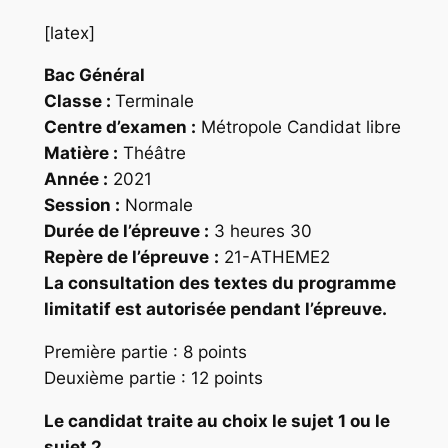
[latex]
Bac Général
Classe :
Terminale
Centre d’examen :
Métropole Candidat libre
Matière :
Théâtre
Année :
2021
Session :
Normale
Durée de l’épreuve :
3 heures 30
Repère
de l’épreuve
:
21-ATHEME2
La consultation des textes du programme
limitatif est autorisée pendant l’épreuve.
Première partie : 8 points
Deuxième partie : 12 points
Le candidat traite au choix le sujet 1 ou le
sujet 2.