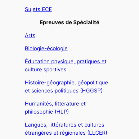
Sujets ECE
Epreuves de Spécialité
Arts
Biologie-écologie
Éducation physique, pratiques et
culture sportives
Histoire-géographie, géopolitique
et sciences politiques (HGGSP)
Humanités, littérature et
philosophie (HLP)
Langues, littératures et cultures
étrangères et régionales (LLCER)