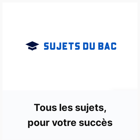
Aller
au
contenu
Tous les sujets,
pour votre succès