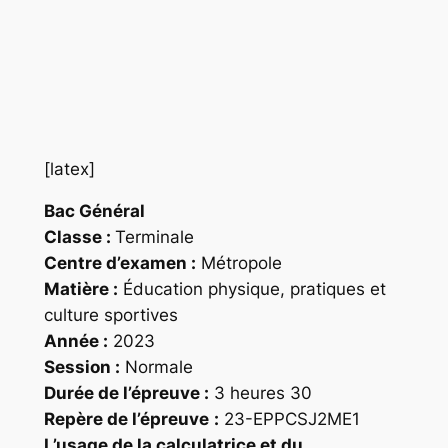
[latex]
Bac Général
Classe :
Terminale
Centre d’examen :
Métropole
Matière :
Éducation physique, pratiques et
culture sportives
Année :
2023
Session :
Normale
Durée de l’épreuve :
3 heures 30
Repère
de l’épreuve
:
23-EPPCSJ2ME1
L’usage de la calculatrice et du