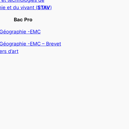
 et technologies de
ie et du vivant (
STAV
)
Bac
Pro
-Géographie -EMC
-Géographie -EMC – Brevet
rs d’art