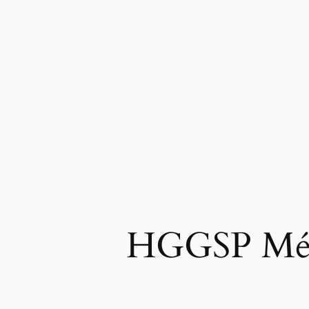
HGGSP Métr