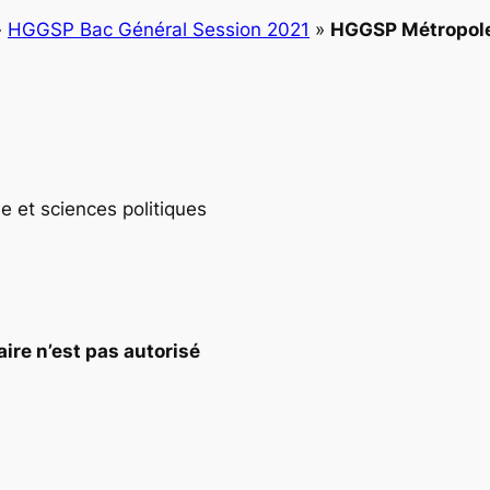
»
HGGSP Bac Général Session 2021
»
HGGSP Métropole
e et sciences politiques
aire n’est pas autorisé