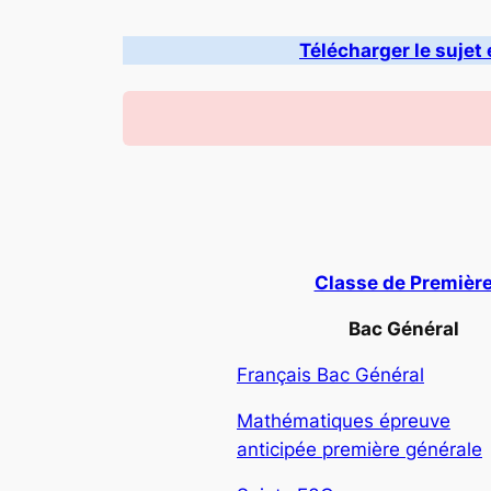
Télécharger le sujet 
Classe de Premièr
Bac Général
Français Bac Général
Mathématiques épreuve
anticipée première générale