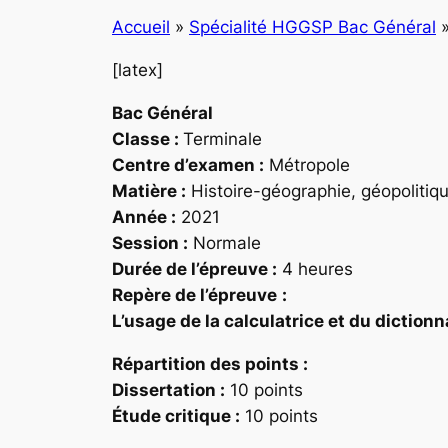
Accueil
»
Spécialité HGGSP Bac Général
[latex]
Bac Général
Classe :
Terminale
Centre d’examen :
Métropole
Matière :
Histoire-géographie, géopolitiqu
Année :
2021
Session :
Normale
Durée de l’épreuve :
4 heures
Repère
de l’épreuve
:
L’usage de la calculatrice et du dictionn
Répartition des points
:
Dissertation :
10 points
Étude critique :
10 points