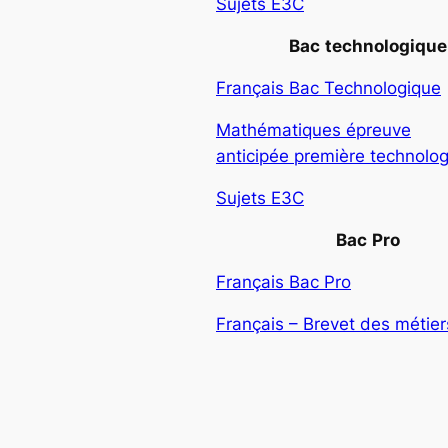
Sujets E3C
Bac
technologique
Français Bac Technologique
Mathématiques épreuve
anticipée première technolo
Sujets E3C
Bac
Pro
Français Bac Pro
Français – Brevet des métiers