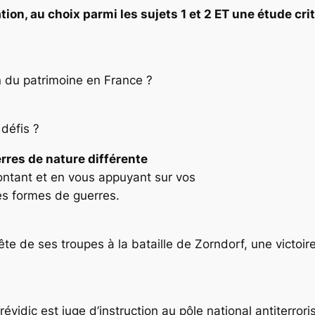
ation, au choix parmi les sujets 1 et 2 ET une étude c
on du patrimoine en France ?
 défis ?
rres de nature différente
ontant et en vous appuyant sur vos
es formes de guerres.
tête de ses troupes à la bataille de Zorndorf, une victoi
vidic est juge d’instruction au pôle national antiterroris