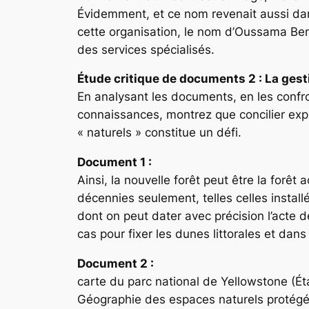
Évidemment, et ce nom revenait aussi dans
cette organisation, le nom d’Oussama Ben
des services spécialisés.
Étude critique de documents
2 : La ges
En analysant les documents, en les confr
connaissances, montrez que concilier expl
« naturels » constitue un défi.
Document 1 :
Ainsi, la nouvelle forêt peut être la forê
décennies seulement, telles celles instal
dont on peut dater avec précision l’acte 
cas pour fixer les dunes littorales et dan
Document 2 :
carte du parc national de Yellowstone (É
Géographie des espaces naturels protég