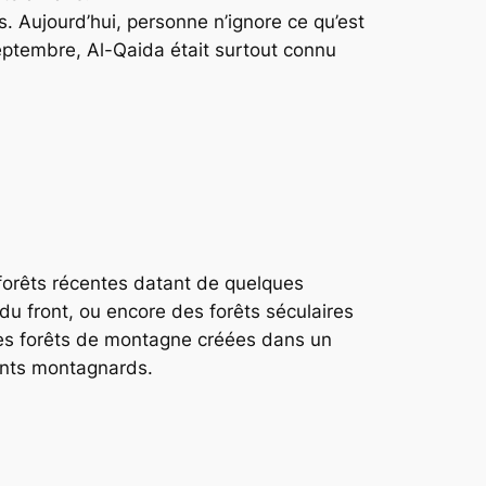
. Aujourd’hui, personne n’ignore ce qu’est
eptembre, Al-Qaida était surtout connu
s forêts récentes datant de quelques
du front, ou encore des forêts séculaires
u des forêts de montagne créées dans un
rents montagnards.