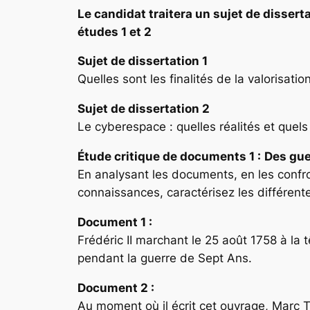
Le candidat traitera un sujet de dissert
études 1 et 2
Sujet de dissertation 1
Quelles sont les finalités de la valorisati
Sujet de dissertation 2
Le cyberespace : quelles réalités et quels
Étude critique de documents
1 :
Des gue
En analysant les documents, en les confr
connaissances, caractérisez les différent
Document 1 :
Frédéric II marchant le 25 août 1758 à la 
pendant la guerre de Sept Ans.
Document 2 :
Au moment où il écrit cet ouvrage, Marc Tré