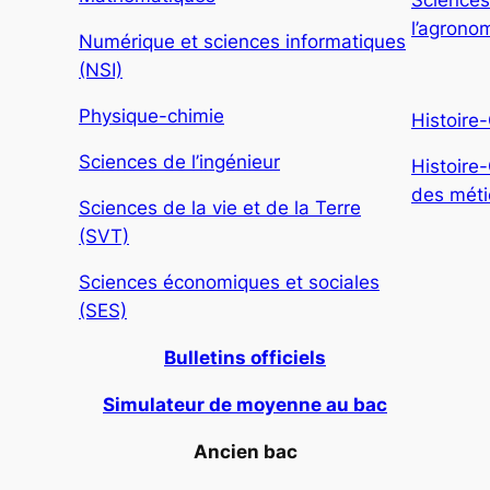
Sciences
l’agronom
Numérique et sciences informatiques
(NSI)
Physique-chimie
Histoire
Sciences de l’ingénieur
Histoire
des métie
Sciences de la vie et de la Terre
(SVT)
Sciences économiques et sociales
(SES)
Bulletins officiels
Simulateur de moyenne au bac
Ancien bac