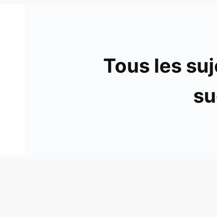
Tous les suj
su