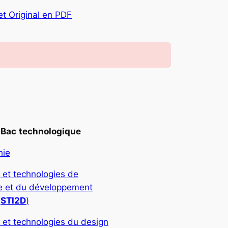
et Original en PDF
Bac
technologique
hie
 et technologies de
rie et du développement
(
STI2D
)
 et technologies du design