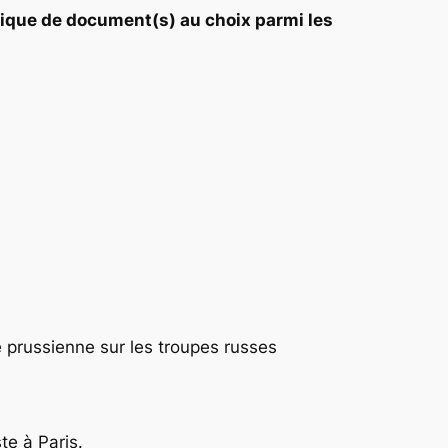
ritique de document(s) au choix parmi les
re prussienne sur les troupes russes
te à Paris.