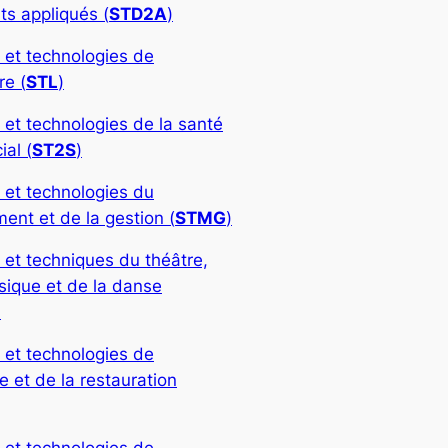
ts appliqués (
STD2A
)
 et technologies de
re (
STL
)
 et technologies de la santé
ial (
ST2S
)
 et technologies du
nt et de la gestion (
STMG
)
 et techniques du théâtre,
sique et de la danse
)
 et technologies de
rie et de la restauration