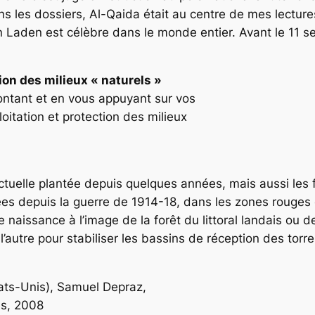
 les dossiers, Al-Qaida était au centre de mes lectures
 Laden est célèbre dans le monde entier. Avant le 11 s
tion des milieux « naturels »
ontant et en vous appuyant sur vos
oitation et protection des milieux
t actuelle plantée depuis quelques années, mais aussi le
lées depuis la guerre de 1914-18, dans les zones rouges 
de naissance à l’image de la forêt du littoral landais o
s l’autre pour stabiliser les bassins de réception des tor
tats-Unis), Samuel Depraz,
és, 2008