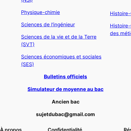
Physique-chimie
Histoire
Sciences de l’ingénieur
Histoire
des métie
Sciences de la vie et de la Terre
(SVT)
Sciences économiques et sociales
(SES)
Bulletins officiels
Simulateur de moyenne au bac
Ancien bac
sujetdubac@gmail.com
À propos
Confidentialité
Ré