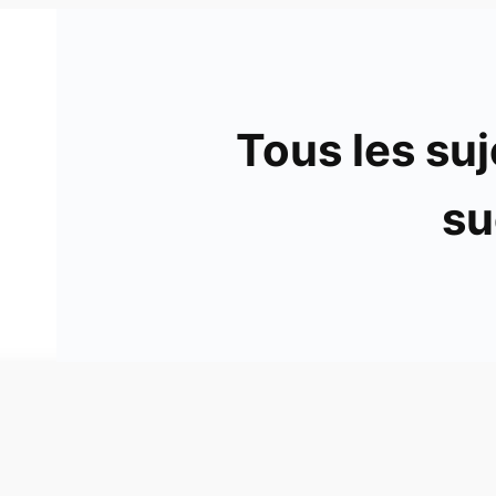
Tous les suj
su