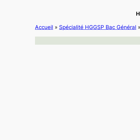
H
Accueil
»
Spécialité HGGSP Bac Général