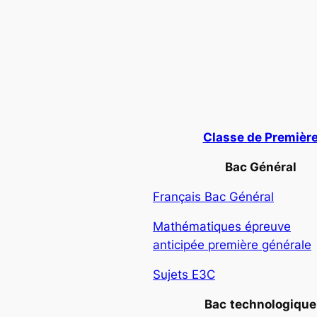
Classe de Premièr
Bac Général
Français Bac Général
Mathématiques épreuve
anticipée première générale
Sujets E3C
Bac
technologique