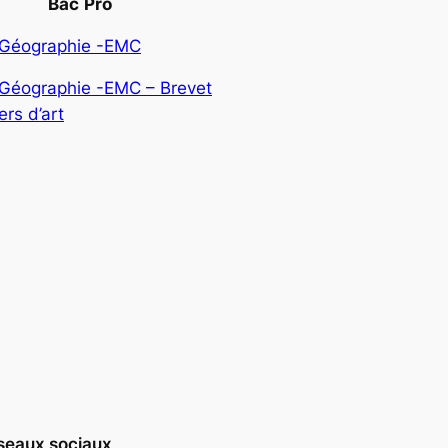
Bac
Pro
-Géographie -EMC
-Géographie -EMC – Brevet
rs d’art
seaux sociaux