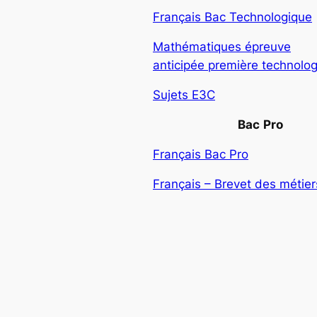
Français Bac Technologique
Mathématiques épreuve
anticipée première technolo
Sujets E3C
Bac
Pro
Français Bac Pro
Français – Brevet des métiers