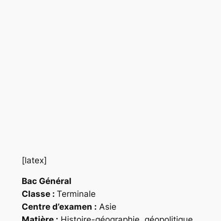
[latex]
Bac Général
Classe :
Terminale
Centre d’examen :
Asie
Matière :
Histoire-géographie, géopolitique