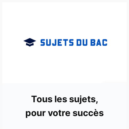
Aller
au
contenu
Tous les sujets,
pour votre succès