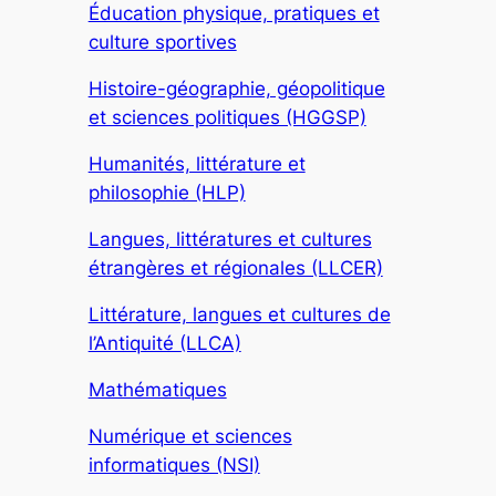
Éducation physique, pratiques et
culture sportives
Histoire-géographie, géopolitique
et sciences politiques (HGGSP)
Humanités, littérature et
philosophie (HLP)
Langues, littératures et cultures
étrangères et régionales (LLCER)
Littérature, langues et cultures de
l’Antiquité (LLCA)
Mathématiques
Numérique et sciences
informatiques (NSI)