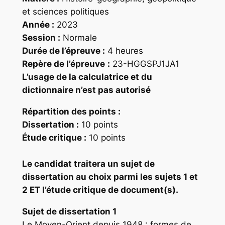
et sciences politiques
Année :
2023
Session :
Normale
Durée de l’épreuve :
4 heures
Repère
de l’épreuve
:
23-HGGSPJ1JA1
L’usage de la calculatrice et du
dictionnaire n’est pas autorisé
Répartition des points
:
Dissertation :
10 points
Étude critique :
10 points
Le candidat traitera un sujet de
dissertation au choix parmi les sujets 1 et
2 ET l’étude critique de document(s).
Sujet de dissertation 1
Le Moyen-Orient depuis 1948 : formes de