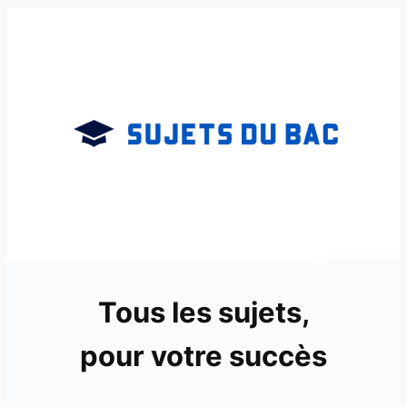
Aller
au
contenu
Tous les sujets,
pour votre succès