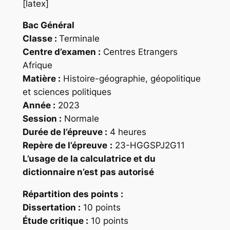
[latex]
Bac Général
Classe :
Terminale
Centre d’examen :
Centres Etrangers
Afrique
Matière :
Histoire-géographie, géopolitique
et sciences politiques
Année :
2023
Session :
Normale
Durée de l’épreuve :
4 heures
Repère
de l’épreuve
:
23-HGGSPJ2G11
L’usage de la calculatrice et du
dictionnaire n’est pas autorisé
Répartition des points
:
Dissertation :
10 points
Étude critique :
10 points