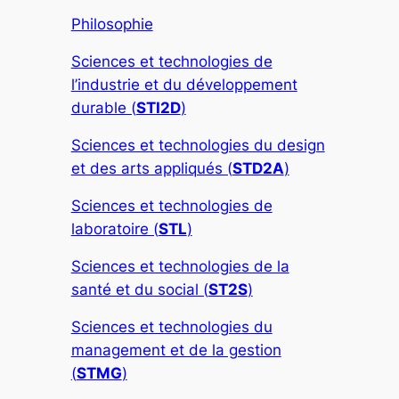
Philosophie
Sciences et technologies de
l’industrie et du développement
durable (
STI2D
)
Sciences et technologies du design
et des arts appliqués (
STD2A
)
Sciences et technologies de
laboratoire (
STL
)
Sciences et technologies de la
santé et du social (
ST2S
)
Sciences et technologies du
management et de la gestion
(
STMG
)