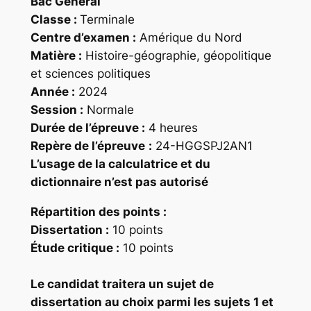
Bac Général
Classe :
Terminale
Centre d’examen :
Amérique du Nord
Matière :
Histoire-géographie, géopolitique
et sciences politiques
Année :
2024
Session :
Normale
Durée de l’épreuve :
4 heures
Repère
de l’épreuve
:
24-HGGSPJ2AN1
L’usage de la calculatrice et du
dictionnaire n’est pas autorisé
Répartition des points
:
Dissertation :
10 points
Étude critique :
10 points
Le candidat traitera un sujet de
dissertation au choix parmi les sujets 1 et