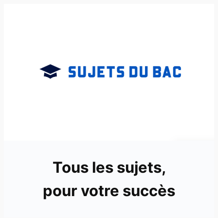
Aller
au
contenu
Tous les sujets,
pour votre succès