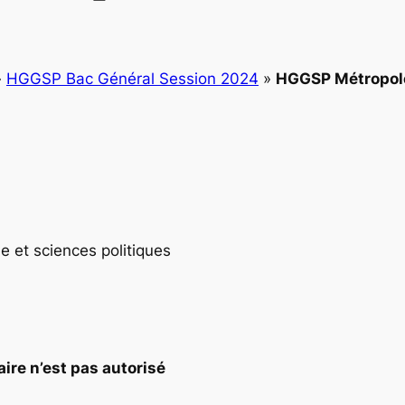
»
HGGSP Bac Général Session 2024
»
HGGSP Métropole
e et sciences politiques
aire n’est pas autorisé