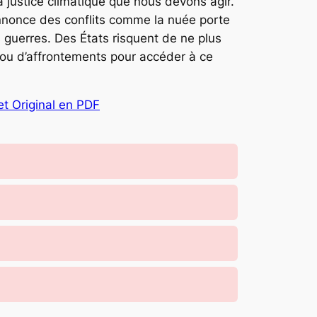
a justice climatique que nous devons agir.
nnonce des conflits comme la nuée porte
s guerres. Des États risquent de ne plus
l ou d’affrontements pour accéder à ce
et Original en PDF