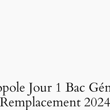
le Jour 1 Bac Géné
Remplacement 202