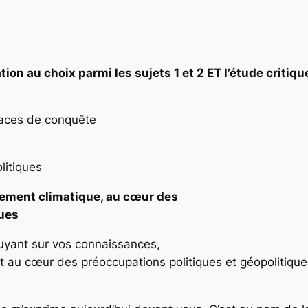
tion au choix parmi les sujets 1 et 2 ET l’étude criti
paces de conquête
litiques
ement climatique, au cœur des
ques
uyant sur vos connaissances,
 au cœur des préoccupations politiques et géopolitiques