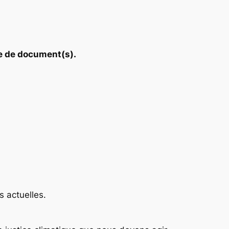
que de document(s).
 actuelles.