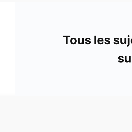
Tous les suj
su