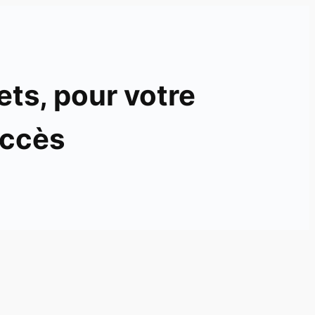
ets, pour votre
ccès