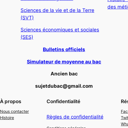
des métie
Sciences de la vie et de la Terre
(SVT)
Sciences économiques et sociales
(SES)
Bulletins officiels
Simulateur de moyenne au bac
Ancien bac
sujetdubac@gmail.com
À propos
Confidentialité
Ré
Nous contacter
Fac
Règles de confidentialité
Histoire
Twi
Wh