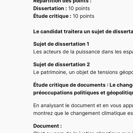
Répartition des points
:
Dissertation :
10 points
Étude critique :
10 points
Le candidat traitera un sujet de disserta
Sujet de dissertation 1
Les acteurs de la puissance dans les es
Sujet de dissertation 2
Le patrimoine, un objet de tensions géopo
Étude critique de documents
: Le chang
préoccupations politiques et géopoliti
En analysant le document et en vous app
montrez que le changement climatique est
Document :