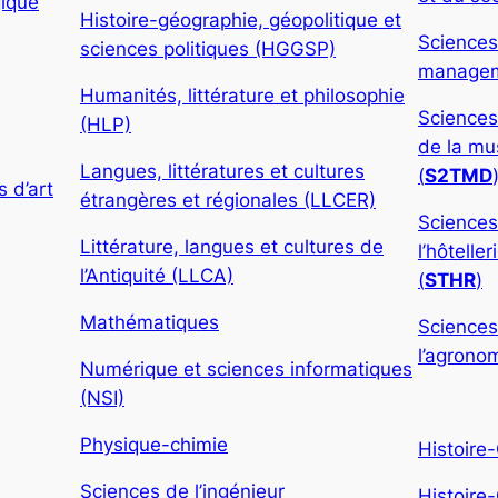
gique
Histoire-géographie, géopolitique et
Sciences
sciences politiques (HGGSP)
manageme
Humanités, littérature et philosophie
Sciences
(HLP)
de la mu
Langues, littératures et cultures
(
S2TMD
 d’art
étrangères et régionales (LLCER)
Sciences
Littérature, langues et cultures de
l’hôtelle
l’Antiquité (LLCA)
(
STHR
)
Mathématiques
Sciences
l’agronom
Numérique et sciences informatiques
(NSI)
Physique-chimie
Histoire
Sciences de l’ingénieur
Histoire