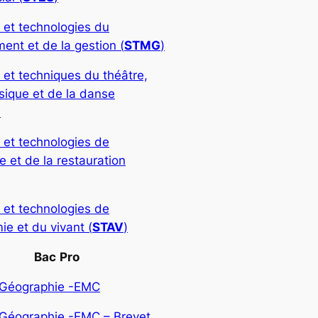
 et technologies du
nt et de la gestion (
STMG
)
 et techniques du théâtre,
sique et de la danse
)
 et technologies de
rie et de la restauration
 et technologies de
ie et du vivant (
STAV
)
Bac
Pro
-Géographie -EMC
-Géographie -EMC – Brevet