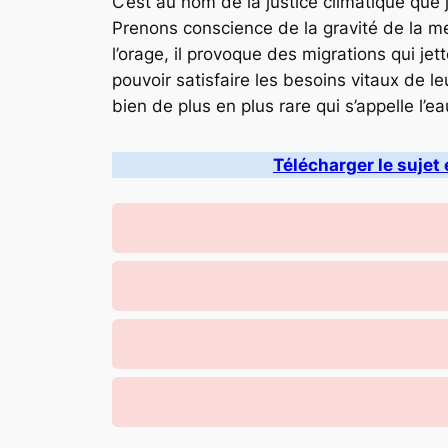
C’est au nom de la justice climatique que
Prenons conscience de la gravité de la 
l’orage, il provoque des migrations qui je
pouvoir satisfaire les besoins vitaux de 
bien de plus en plus rare qui s’appelle l’ea
Télécharger le sujet 