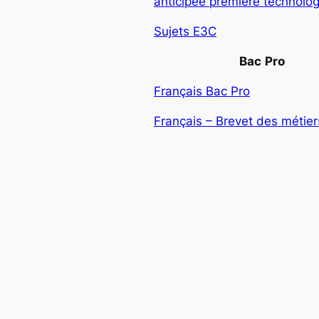
anticipée première technolo
Sujets E3C
Bac
Pro
Français Bac Pro
Français – Brevet des métiers