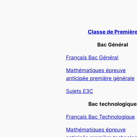
Classe de Premièr
Bac Général
Français Bac Général
Mathématiques épreuve
anticipée première générale
Sujets E3C
Bac
technologique
Français Bac Technologique
Mathématiques épreuve