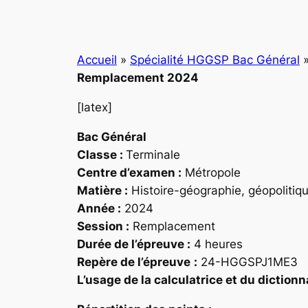
Accueil
»
Spécialité HGGSP Bac Général
Remplacement 2024
[latex]
Bac Général
Classe :
Terminale
Centre d’examen :
Métropole
Matière :
Histoire-géographie, géopolitiqu
Année :
2024
Session :
Remplacement
Durée de l’épreuve :
4 heures
Repère
de l’épreuve
:
24-HGGSPJ1ME3
L’usage de la calculatrice et du dictionn