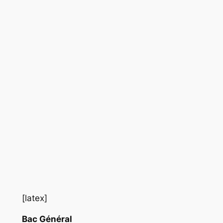
[latex]
Bac Général