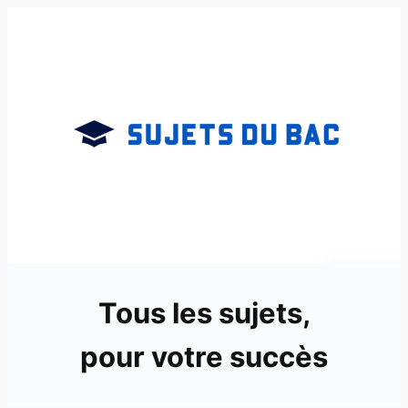
Aller
au
contenu
Tous les sujets,
pour votre succès