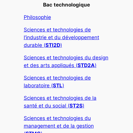
Bac
technologique
Philosophie
Sciences et technologies de
l’industrie et du développement
durable (
STI2D
)
Sciences et technologies du design
et des arts appliqués (
STD2A
)
Sciences et technologies de
laboratoire (
STL
)
Sciences et technologies de la
santé et du social (
ST2S
)
Sciences et technologies du
management et de la gestion