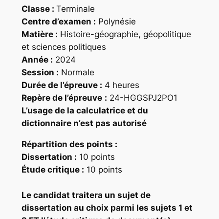
Classe :
Terminale
Centre d’examen :
Polynésie
Matière :
Histoire-géographie, géopolitique
et sciences politiques
Année :
2024
Session :
Normale
Durée de l’épreuve :
4 heures
Repère
de l’épreuve
:
24-HGGSPJ2PO1
L’usage de la calculatrice et du
dictionnaire n’est pas autorisé
Répartition des points
:
Dissertation :
10 points
Étude critique :
10 points
Le candidat traitera un sujet de
dissertation au choix parmi les sujets 1 et