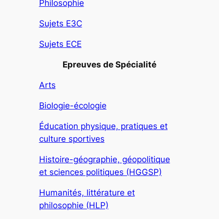
Philosophie
Sujets E3C
Sujets ECE
Epreuves de Spécialité
Arts
Biologie-écologie
Éducation physique, pratiques et
culture sportives
Histoire-géographie, géopolitique
et sciences politiques (HGGSP)
Humanités, littérature et
philosophie (HLP)