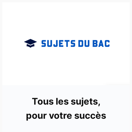
Aller
au
contenu
Tous les sujets,
pour votre succès