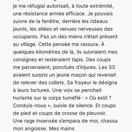
je me réfugiai autorisait, à toute extrémité,
une résistance armée efficace. Je pouvais
suivre de la fenêtre, derrière les rideaux
jaunis, les allées et venues nerveuses des
occupants. Pas un des miens n’était présent
au village. Cette pensée me rassura. À
quelques kilomètres de là, ils suivraient mes
consignes et resteraient tapis. Des coups
me parvenaient, ponctués d’injures. Les SS
avaient surpris un jeune maçon qui revenait
de relever des collets. Sa frayeur le désigna
à leurs tortures. Une voix se penchait
hurlante sur le corps tuméfié : « Où estil ?
Conduis-nous », suivie de silence. Et coups
de pied et coups de crosse de pleuvoir.
Une rage insensée s’empara de moi, chassa
mon angoisse. Mes mains