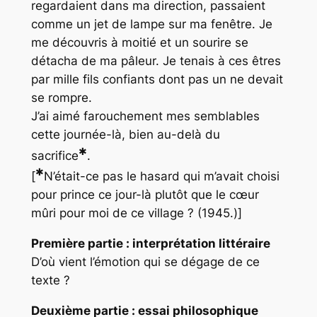
regardaient dans ma direction, passaient
comme un jet de lampe sur ma fenêtre. Je
me découvris à moitié et un sourire se
détacha de ma pâleur. Je tenais à ces êtres
par mille fils confiants dont pas un ne devait
se rompre.
J’ai aimé farouchement mes semblables
cette journée-là, bien au-delà du
✱
sacrifice
.
✱
[
N’était-ce pas le hasard qui m’avait choisi
pour prince ce jour-là plutôt que le cœur
mûri pour moi de ce village ? (1945.)]
Première partie : interprétation littéraire
D’où vient l’émotion qui se dégage de ce
texte ?
Deuxième partie : essai philosophique