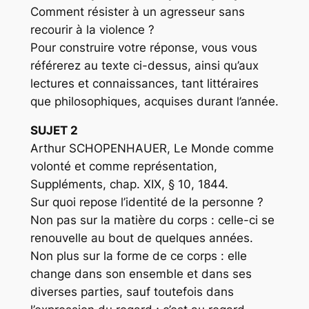
Comment résister à un agresseur sans
recourir à la violence ?
Pour construire votre réponse, vous vous
référerez au texte ci-dessus, ainsi qu’aux
lectures et connaissances, tant littéraires
que philosophiques, acquises durant l’année.
SUJET 2
Arthur SCHOPENHAUER, Le Monde comme
volonté et comme représentation,
Suppléments, chap. XIX, § 10, 1844.
Sur quoi repose l’identité de la personne ?
Non pas sur la matière du corps : celle-ci se
renouvelle au bout de quelques années.
Non plus sur la forme de ce corps : elle
change dans son ensemble et dans ses
diverses parties, sauf toutefois dans