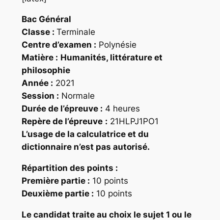
Bac Général
Classe :
Terminale
Centre d’examen :
Polynésie
Matière :
Humanités, littérature et
philosophie
Année :
2021
Session :
Normale
Durée de l’épreuve :
4 heures
Repère
de l’épreuve
:
21HLPJ1PO1
L’usage de la calculatrice et du
dictionnaire n’est pas autorisé.
Répartition des points
:
Première partie :
10 points
Deuxième partie :
10 points
Le candidat traite au choix le sujet 1 ou le