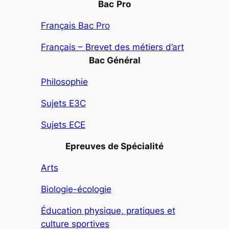
Bac
Pro
Français Bac Pro
Français – Brevet des métiers d’art
Bac Général
Philosophie
Sujets E3C
Sujets ECE
Epreuves de Spécialité
Arts
Biologie-écologie
Éducation physique, pratiques et
culture sportives