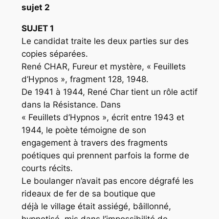
sujet 2
SUJET 1
Le candidat traite les deux parties sur des
copies séparées.
René CHAR, Fureur et mystère, « Feuillets
d’Hypnos », fragment 128, 1948.
De 1941 à 1944, René Char tient un rôle actif
dans la Résistance. Dans
« Feuillets d’Hypnos », écrit entre 1943 et
1944, le poète témoigne de son
engagement à travers des fragments
poétiques qui prennent parfois la forme de
courts récits.
Le boulanger n’avait pas encore dégrafé les
rideaux de fer de sa boutique que
déjà le village était assiégé, bâillonné,
hypnotisé, mis dans l’impossibilité de