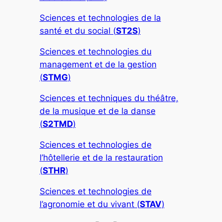
Sciences et technologies de la
santé et du social (
ST2S
)
Sciences et technologies du
management et de la gestion
(
STMG
)
Sciences et techniques du théâtre,
de la musique et de la danse
(
S2TMD
)
Sciences et technologies de
l’hôtellerie et de la restauration
(
STHR
)
Sciences et technologies de
l’agronomie et du vivant (
STAV
)