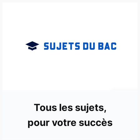
Aller
au
contenu
Tous les sujets,
pour votre succès