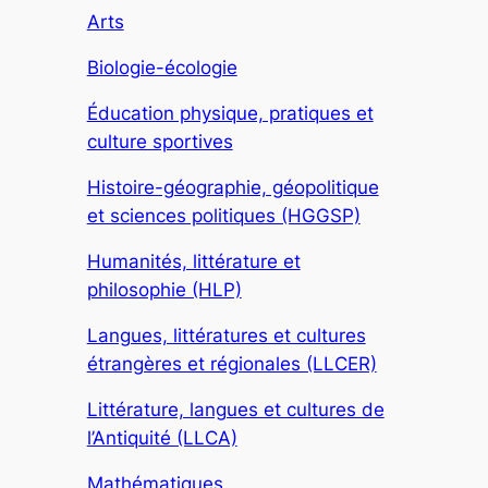
Arts
Biologie-écologie
Éducation physique, pratiques et
culture sportives
Histoire-géographie, géopolitique
et sciences politiques (HGGSP)
Humanités, littérature et
philosophie (HLP)
Langues, littératures et cultures
étrangères et régionales (LLCER)
Littérature, langues et cultures de
l’Antiquité (LLCA)
Mathématiques