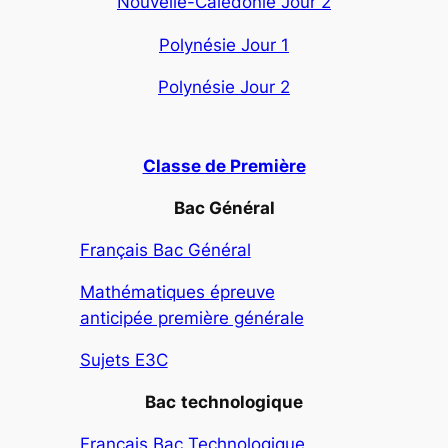
Nouvelle-Calédonie Jour 2
Polynésie Jour 1
Polynésie Jour 2
Classe de Première
Bac Général
Français Bac Général
Mathématiques épreuve
anticipée première générale
Sujets E3C
Bac
technologique
Français Bac Technologique