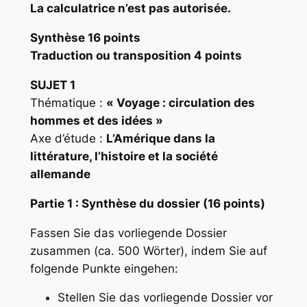
La calculatrice n’est pas autorisée.
Synthèse 16 points
Traduction ou transposition 4 points
SUJET 1
Thématique :
« Voyage : circulation des
hommes et des idées »
Axe d’étude :
L’Amérique dans la
littérature, l’histoire et la société
allemande
Partie 1 : Synthèse du dossier (16 points)
Fassen Sie das vorliegende Dossier
zusammen (ca. 500 Wörter), indem Sie auf
folgende Punkte eingehen:
Stellen Sie das vorliegende Dossier vor