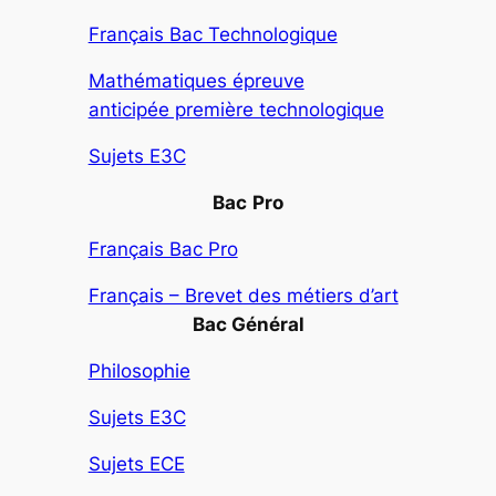
Français Bac Technologique
Mathématiques épreuve
anticipée première technologique
Sujets E3C
Bac
Pro
Français Bac Pro
Français – Brevet des métiers d’art
Bac Général
Philosophie
Sujets E3C
Sujets ECE