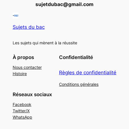
sujetdubac@gmail.com
Sujets du bac
Les sujets qui mènent à la réussite
À propos
Confidentialité
Nous contacter
Règles de confidentialité
Histoire
Conditions générales
Réseaux sociaux
Facebook
Twitter/X
WhatsApp