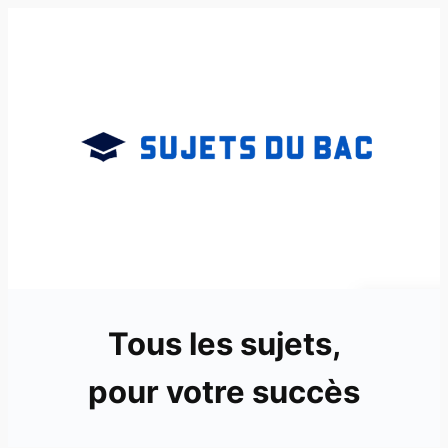
Aller
au
contenu
Tous les sujets,
pour votre succès