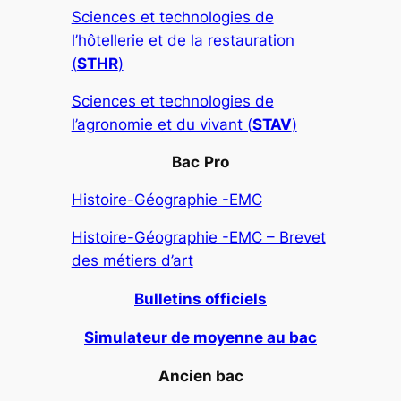
Sciences et technologies de
l’hôtellerie et de la restauration
(
STHR
)
Sciences et technologies de
l’agronomie et du vivant (
STAV
)
Bac
Pro
Histoire-Géographie -EMC
Histoire-Géographie -EMC – Brevet
des métiers d’art
Bulletins officiels
Simulateur de moyenne au bac
Ancien bac