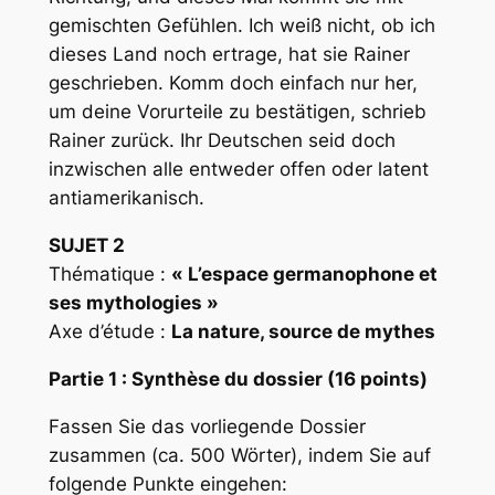
gemischten Gefühlen. Ich weiß nicht, ob ich
dieses Land noch ertrage, hat sie Rainer
geschrieben. Komm doch einfach nur her,
um deine Vorurteile zu bestätigen, schrieb
Rainer zurück. Ihr Deutschen seid doch
inzwischen alle entweder offen oder latent
antiamerikanisch.
SUJET 2
Thématique :
« L’espace germanophone et
ses mythologies »
Axe d’étude :
La nature, source de mythes
Partie 1 : Synthèse du dossier (16 points)
Fassen Sie das vorliegende Dossier
zusammen (ca. 500 Wörter), indem Sie auf
folgende Punkte eingehen: