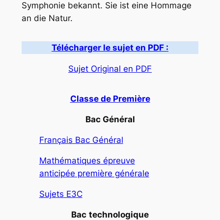
Symphonie bekannt. Sie ist eine Hommage
an die Natur.
Télécharger le sujet en PDF :
Sujet Original en PDF
Classe de Première
Bac Général
Français Bac Général
Mathématiques épreuve
anticipée première générale
Sujets E3C
Bac
technologique