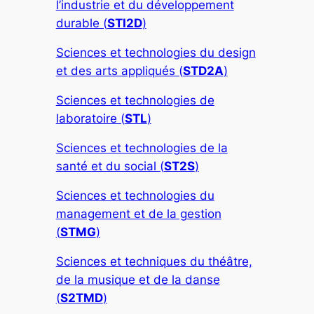
l’industrie et du développement
durable (
STI2D
)
Sciences et technologies du design
et des arts appliqués (
STD2A
)
Sciences et technologies de
laboratoire (
STL
)
Sciences et technologies de la
santé et du social (
ST2S
)
Sciences et technologies du
management et de la gestion
(
STMG
)
Sciences et techniques du théâtre,
de la musique et de la danse
(
S2TMD
)