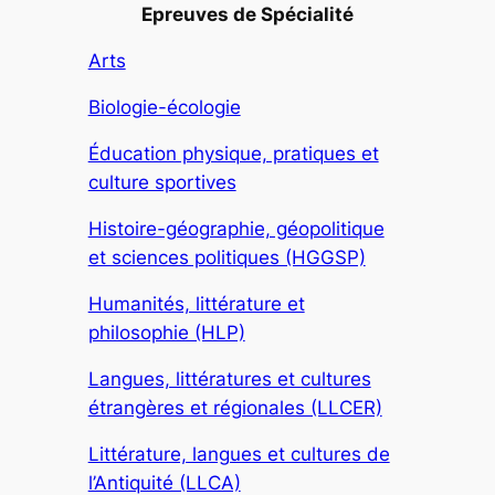
Epreuves de Spécialité
Arts
Biologie-écologie
Éducation physique, pratiques et
culture sportives
Histoire-géographie, géopolitique
et sciences politiques (HGGSP)
Humanités, littérature et
philosophie (HLP)
Langues, littératures et cultures
étrangères et régionales (LLCER)
Littérature, langues et cultures de
l’Antiquité (LLCA)