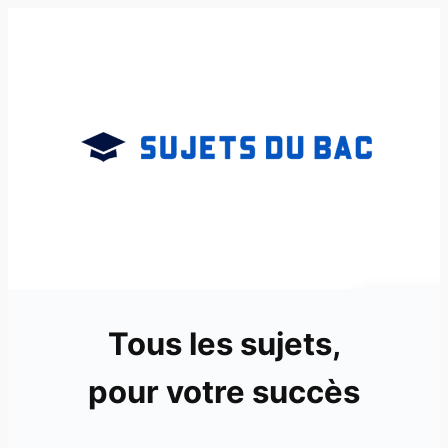
Aller
au
contenu
Tous les sujets,
pour votre succès