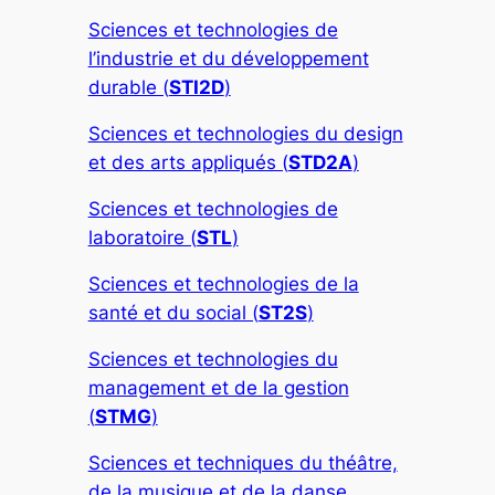
Sciences et technologies de
l’industrie et du développement
durable (
STI2D
)
Sciences et technologies du design
et des arts appliqués (
STD2A
)
Sciences et technologies de
laboratoire (
STL
)
Sciences et technologies de la
santé et du social (
ST2S
)
Sciences et technologies du
management et de la gestion
(
STMG
)
Sciences et techniques du théâtre,
de la musique et de la danse