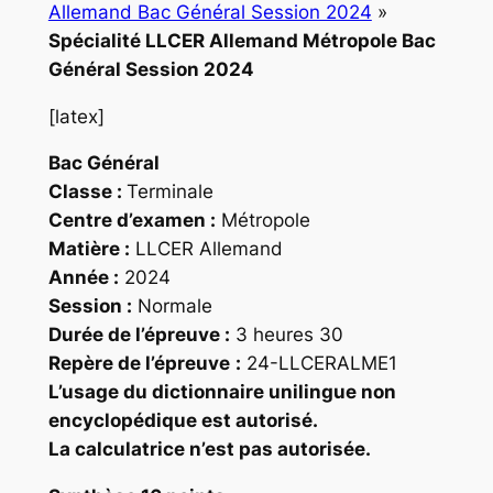
Allemand Bac Général Session 2024
»
Spécialité LLCER Allemand Métropole Bac
Général Session 2024
[latex]
Bac Général
Classe :
Terminale
Centre d’examen :
Métropole
Matière :
LLCER Allemand
Année :
2024
Session :
Normale
Durée de l’épreuve :
3 heures 30
Repère
de l’épreuve
:
24-LLCERALME1
L’usage du dictionnaire unilingue non
encyclopédique est autorisé.
La calculatrice n’est pas autorisée.