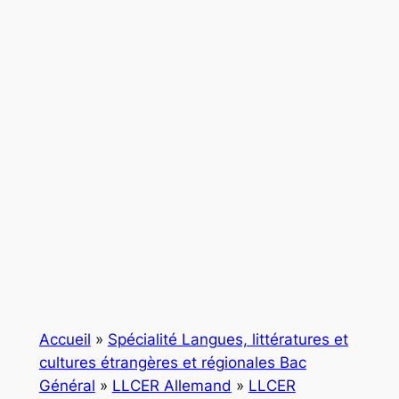
Accueil
»
Spécialité Langues, littératures et
cultures étrangères et régionales Bac
Général
»
LLCER Allemand
»
LLCER