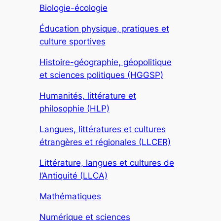
Biologie-écologie
Éducation physique, pratiques et
culture sportives
Histoire-géographie, géopolitique
et sciences politiques (HGGSP)
Humanités, littérature et
philosophie (HLP)
Langues, littératures et cultures
étrangères et régionales (LLCER)
Littérature, langues et cultures de
l’Antiquité (LLCA)
Mathématiques
Numérique et sciences