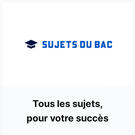
Aller
au
contenu
Tous les sujets,
pour votre succès