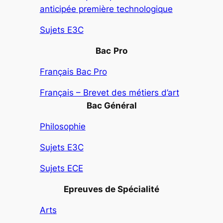
anticipée première technologique
Sujets E3C
Bac
Pro
Français Bac Pro
Français – Brevet des métiers d’art
Bac Général
Philosophie
Sujets E3C
Sujets ECE
Epreuves de Spécialité
Arts