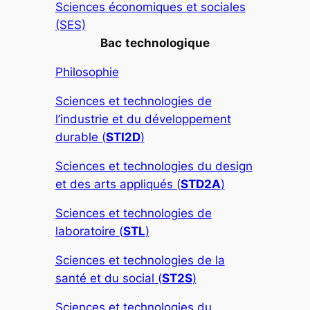
Sciences économiques et sociales
(SES)
Bac
technologique
Philosophie
Sciences et technologies de
l’industrie et du développement
durable (
STI2D
)
Sciences et technologies du design
et des arts appliqués (
STD2A
)
Sciences et technologies de
laboratoire (
STL
)
Sciences et technologies de la
santé et du social (
ST2S
)
Sciences et technologies du