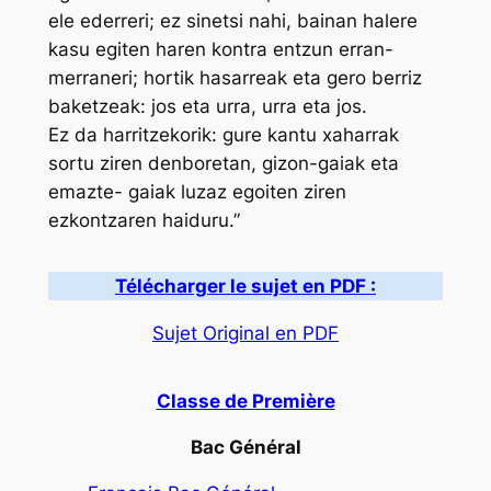
ele ederreri; ez sinetsi nahi, bainan halere
kasu egiten haren kontra entzun erran-
merraneri; hortik hasarreak eta gero berriz
baketzeak: jos eta urra, urra eta jos.
Ez da harritzekorik: gure kantu xaharrak
sortu ziren denboretan, gizon-gaiak eta
emazte- gaiak luzaz egoiten ziren
ezkontzaren haiduru.”
Télécharger le sujet en PDF :
Sujet Original en PDF
Classe de Première
Bac Général