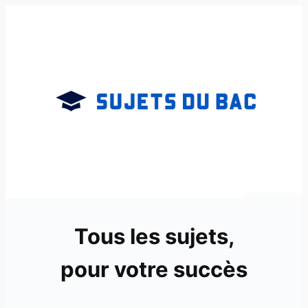
Aller
au
contenu
Tous les sujets,
pour votre succès