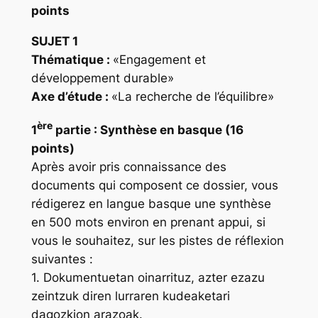
points
SUJET 1
Thématique :
«Engagement et
développement durable»
Axe d’étude :
«La recherche de l’équilibre»
ère
1
partie :
Synthèse en basque (16
points)
Après avoir pris connaissance des
documents qui composent ce dossier, vous
rédigerez en langue basque une synthèse
en 500 mots environ en prenant appui, si
vous le souhaitez, sur les pistes de réflexion
suivantes :
1. Dokumentuetan oinarrituz, azter ezazu
zeintzuk diren lurraren kudeaketari
dagozkion arazoak.