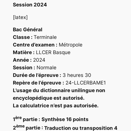
Session 2024
[latex]
Bac Général
Classe :
Terminale
Centre d’examen :
Métropole
Matière :
LLCER Basque
Année :
2024
Session :
Normale
Durée de l’épreuve :
3 heures 30
Repère
de l’épreuve
:
24-LLCERBAME1
L’usage du dictionnaire unilingue non
encyclopédique est autorisé.
La calculatrice n’est pas autorisée.
ère
1
partie :
Synthèse 16 points
ème
2
partie :
Traduction ou transposition 4