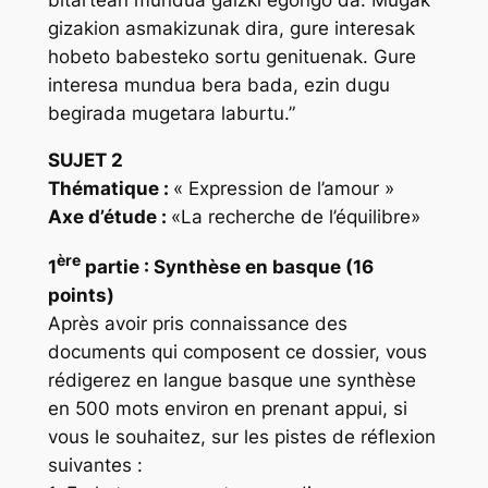
gizakion asmakizunak dira, gure interesak
hobeto babesteko sortu genituenak. Gure
interesa mundua bera bada, ezin dugu
begirada mugetara laburtu.”
SUJET 2
Thématique :
« Expression de l’amour »
Axe d’étude :
«La recherche de l’équilibre»
ère
1
partie :
Synthèse en basque (16
points)
Après avoir pris connaissance des
documents qui composent ce dossier, vous
rédigerez en langue basque une synthèse
en 500 mots environ en prenant appui, si
vous le souhaitez, sur les pistes de réflexion
suivantes :