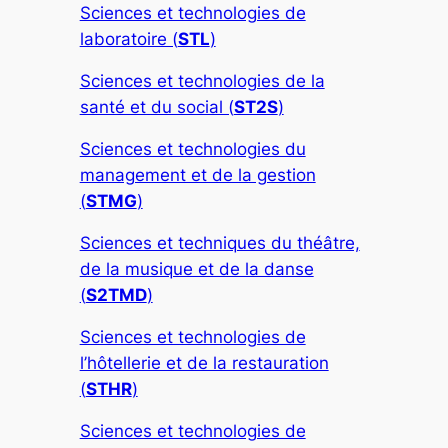
Sciences et technologies de
laboratoire (
STL
)
Sciences et technologies de la
santé et du social (
ST2S
)
Sciences et technologies du
management et de la gestion
(
STMG
)
Sciences et techniques du théâtre,
de la musique et de la danse
(
S2TMD
)
Sciences et technologies de
l’hôtellerie et de la restauration
(
STHR
)
Sciences et technologies de