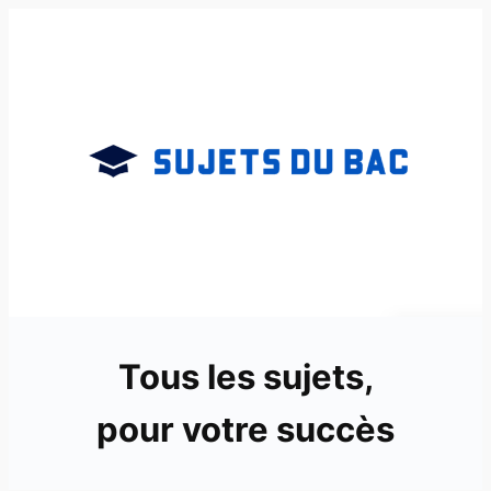
Aller
au
contenu
Tous les sujets,
pour votre succès