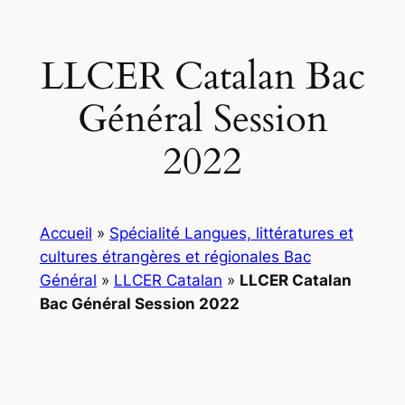
LLCER Catalan Bac
Général Session
2022
Accueil
»
Spécialité Langues, littératures et
cultures étrangères et régionales Bac
Général
»
LLCER Catalan
»
LLCER Catalan
Bac Général Session 2022