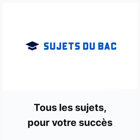
Aller
au
contenu
Tous les sujets,
pour votre succès