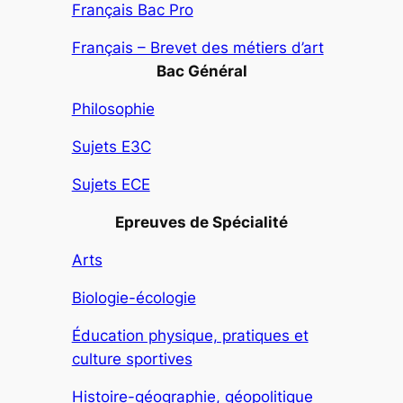
Français Bac Pro
Français – Brevet des métiers d’art
Bac Général
Philosophie
Sujets E3C
Sujets ECE
Epreuves de Spécialité
Arts
Biologie-écologie
Éducation physique, pratiques et
culture sportives
Histoire-géographie, géopolitique