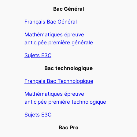
Bac Général
Français Bac Général
Mathématiques épreuve
anticipée première générale
Sujets E3C
Bac
technologique
Français Bac Technologique
Mathématiques épreuve
anticipée première technologique
Sujets E3C
Bac
Pro