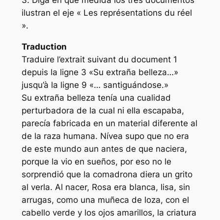
ilustran el eje « Les représentations du réel
».
Traduction
Traduire l’extrait suivant du document 1
depuis la ligne 3 «Su extraña belleza…»
jusqu’à la ligne 9 «… santiguándose.»
Su extraña belleza tenía una cualidad
perturbadora de la cual ni ella escapaba,
parecía fabricada en un material diferente al
de la raza humana. Nívea supo que no era
de este mundo aun antes de que naciera,
porque la vio en sueños, por eso no le
sorprendió que la comadrona diera un grito
al verla. Al nacer, Rosa era blanca, lisa, sin
arrugas, como una muñeca de loza, con el
cabello verde y los ojos amarillos, la criatura