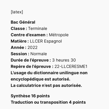
[latex]
Bac Général
Classe :
Terminale
Centre d’examen :
Métropole
Matière :
LLCER Espagnol
Année :
2022
Session :
Normale
Durée de l’épreuve :
3 heures 30
Repère
de l’épreuve
:
22-LLCERESME1
L’usage du dictionnaire unilingue non
encyclopédique est autorisé.
La calculatrice n’est pas autorisée.
Synthèse 16 points
Traduction ou transposition 4 points