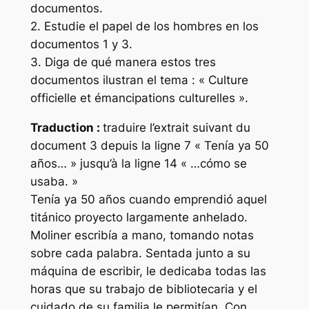
documentos.
2. Estudie el papel de los hombres en los
documentos 1 y 3.
3. Diga de qué manera estos tres
documentos ilustran el tema : « Culture
officielle et émancipations culturelles ».
Traduction :
traduire l’extrait suivant du
document 3 depuis la ligne 7 « Tenía ya 50
años… » jusqu’à la ligne 14 « …cómo se
usaba. »
Tenía ya 50 años cuando emprendió aquel
titánico proyecto largamente anhelado.
Moliner escribía a mano, tomando notas
sobre cada palabra. Sentada junto a su
máquina de escribir, le dedicaba todas las
horas que su trabajo de bibliotecaria y el
cuidado de su familia le permitían. Con