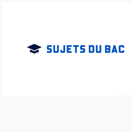
Aller
au
contenu