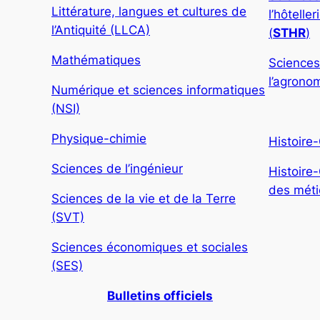
Littérature, langues et cultures de
l’hôtelle
l’Antiquité (LLCA)
(
STHR
)
Mathématiques
Sciences
l’agronom
Numérique et sciences informatiques
(NSI)
Physique-chimie
Histoire
Sciences de l’ingénieur
Histoire
des métie
Sciences de la vie et de la Terre
(SVT)
Sciences économiques et sociales
(SES)
Bulletins officiels