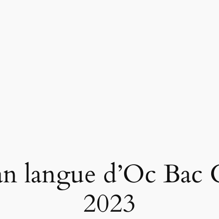
 langue d’Oc Bac G
2023