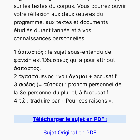
sur les textes du corpus. Vous pourrez ouvrir
votre réflexion aux deux œuvres du
programme, aux textes et documents
étudiés durant l’année et à vos
connaissances personnelles.
1 ἀσπαστός : le sujet sous-entendu de
φανείη est Ὀδυσσεύς qui a pour attribut
ἀσπαστός.
2 ἀγασσάμενος : voir ἄγαμαι + accusatif.
3 σφέας (= αὐτούς) : pronom personnel de
la 3e personne du pluriel, à l’accusatif.
4 τώ : traduire par « Pour ces raisons ».
Télécharger le sujet en PDF :
Sujet Original en PDF