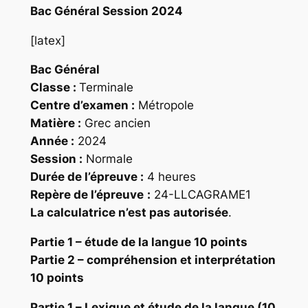
Bac Général Session 2024
[latex]
Bac Général
Classe :
Terminale
Centre d’examen :
Métropole
Matière :
Grec ancien
Année :
2024
Session :
Normale
Durée de l’épreuve :
4 heures
Repère
de l’épreuve
:
24-LLCAGRAME1
La calculatrice n’est pas autorisée
.
Partie 1 – étude de la langue 10 points
Partie 2 – compréhension et interprétation
10 points
Partie 1 – Lexique et étude de la langue (10