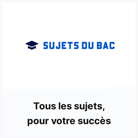
Aller
au
contenu
Tous les sujets,
pour votre succès