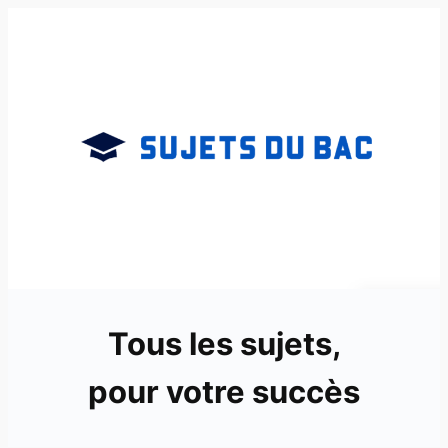
Aller
au
contenu
Tous les sujets,
pour votre succès