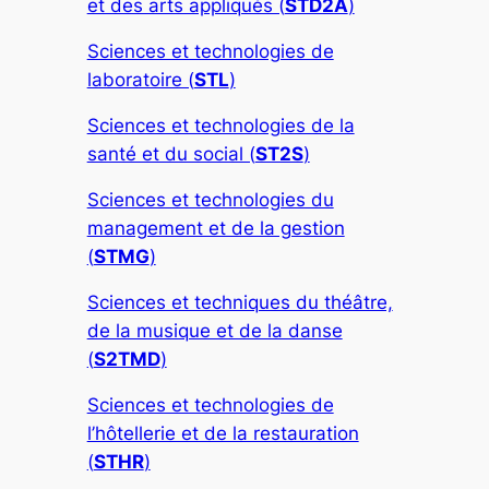
et des arts appliqués (
STD2A
)
Sciences et technologies de
laboratoire (
STL
)
Sciences et technologies de la
santé et du social (
ST2S
)
Sciences et technologies du
management et de la gestion
(
STMG
)
Sciences et techniques du théâtre,
de la musique et de la danse
(
S2TMD
)
Sciences et technologies de
l’hôtellerie et de la restauration
(
STHR
)