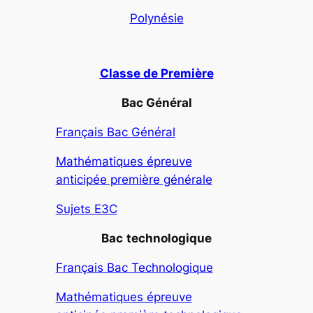
Polynésie
Classe de Première
Bac Général
Français Bac Général
Mathématiques épreuve
anticipée première générale
Sujets E3C
Bac
technologique
Français Bac Technologique
Mathématiques épreuve