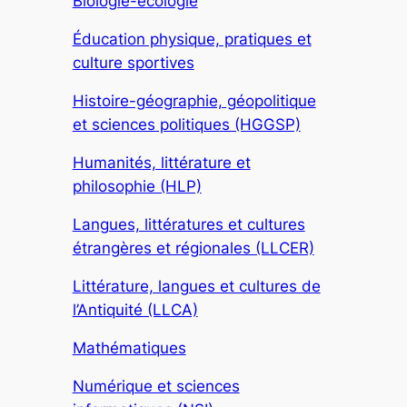
Biologie-écologie
Éducation physique, pratiques et
culture sportives
Histoire-géographie, géopolitique
et sciences politiques (HGGSP)
Humanités, littérature et
philosophie (HLP)
Langues, littératures et cultures
étrangères et régionales (LLCER)
Littérature, langues et cultures de
l’Antiquité (LLCA)
Mathématiques
Numérique et sciences