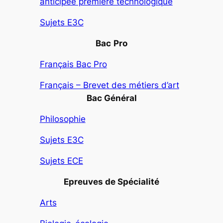
anticipée première technologique
Sujets E3C
Bac
Pro
Français Bac Pro
Français – Brevet des métiers d’art
Bac Général
Philosophie
Sujets E3C
Sujets ECE
Epreuves de Spécialité
Arts