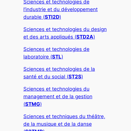
Sciences et technologies de
l’industrie et du développement
durable (
STI2D
)
Sciences et technologies du design
et des arts appliqués (
STD2A
)
Sciences et technologies de
laboratoire (
STL
)
Sciences et technologies de la
santé et du social (
ST2S
)
Sciences et technologies du
management et de la gestion
(
STMG
)
Sciences et techniques du théâtre,
de la musique et de la danse