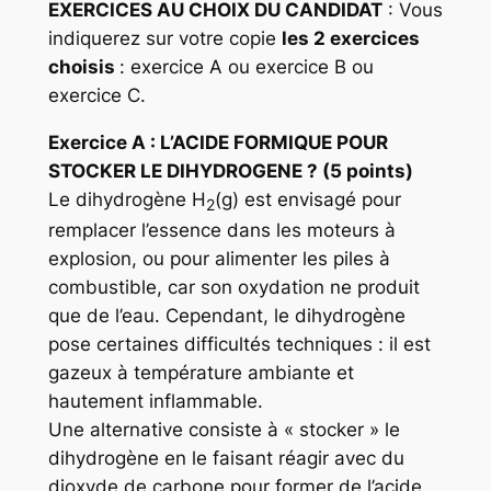
EXERCICES AU CHOIX DU CANDIDAT
: Vous
indiquerez sur votre copie
les 2 exercices
choisis
: exercice A ou exercice B ou
exercice C.
Exercice
A : L’ACIDE FORMIQUE POUR
STOCKER LE DIHYDROGENE ? (5 points)
Le dihydrogène H
(g) est envisagé pour
2
remplacer l’essence dans les moteurs à
explosion, ou pour alimenter les piles à
combustible, car son oxydation ne produit
que de l’eau. Cependant, le dihydrogène
pose certaines difficultés techniques : il est
gazeux à température ambiante et
hautement inflammable.
Une alternative consiste à « stocker » le
dihydrogène en le faisant réagir avec du
dioxyde de carbone pour former de l’acide