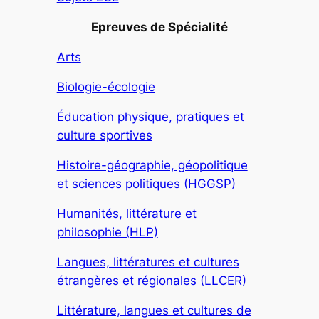
Epreuves de Spécialité
Arts
Biologie-écologie
Éducation physique, pratiques et
culture sportives
Histoire-géographie, géopolitique
et sciences politiques (HGGSP)
Humanités, littérature et
philosophie (HLP)
Langues, littératures et cultures
étrangères et régionales (LLCER)
Littérature, langues et cultures de