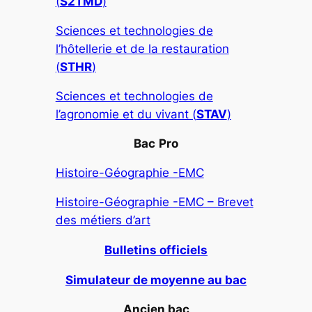
(
S2TMD
)
Sciences et technologies de
l’hôtellerie et de la restauration
(
STHR
)
Sciences et technologies de
l’agronomie et du vivant (
STAV
)
Bac
Pro
Histoire-Géographie -EMC
Histoire-Géographie -EMC – Brevet
des métiers d’art
Bulletins officiels
Simulateur de moyenne au bac
Ancien bac