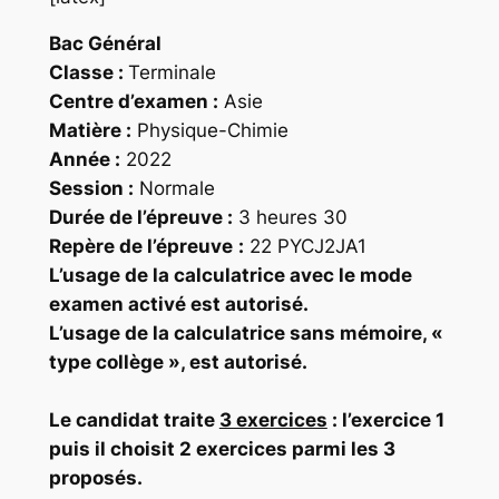
Bac Général
Classe :
Terminale
Centre d’examen :
Asie
Matière :
Physique-Chimie
Année :
2022
Session :
Normale
Durée de l’épreuve :
3 heures 30
Repère
de l’épreuve
:
22 PYCJ2JA1
L’usage de la calculatrice
avec le mode
examen activé
est autorisé.
L’usage de la calculatrice
sans mémoire
, «
type collège », est autorisé.
Le candidat traite
3 exercices
: l’exercice 1
puis il choisit 2 exercices parmi les 3
proposés.