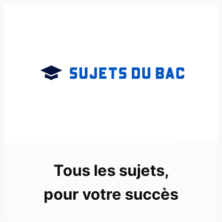
Aller
au
contenu
Tous les sujets,
pour votre succès