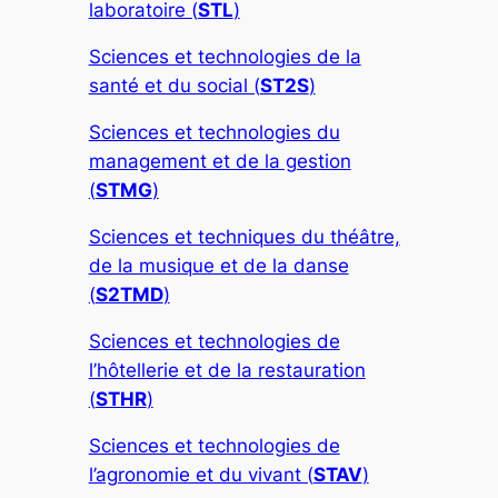
laboratoire (
STL
)
Sciences et technologies de la
santé et du social (
ST2S
)
Sciences et technologies du
management et de la gestion
(
STMG
)
Sciences et techniques du théâtre,
de la musique et de la danse
(
S2TMD
)
Sciences et technologies de
l’hôtellerie et de la restauration
(
STHR
)
Sciences et technologies de
l’agronomie et du vivant (
STAV
)