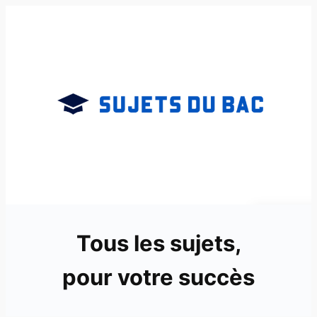
Aller
au
contenu
Tous les sujets,
pour votre succès