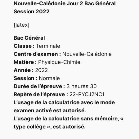
Nouvelle-Calédonie Jour 2 Bac Général
Session 2022
[latex]
Bac Général
Classe :
Terminale
Centre d’examen :
Nouvelle-Calédonie
Matière :
Physique-Chimie
Année :
2022
Session :
Normale
Durée de l’épreuve :
3 heures 30
Repère
de l’épreuve
:
22-PYCJ2NC1
L’usage de la calculatrice
avec le mode
examen activé
est autorisé.
L’usage de la calculatrice
sans mémoire
, «
type collège », est autorisé.