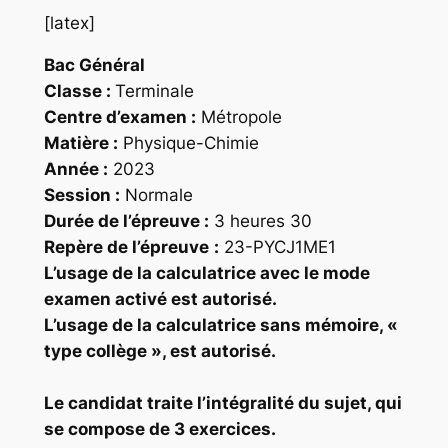
[latex]
Bac Général
Classe :
Terminale
Centre d’examen :
Métropole
Matière :
Physique-Chimie
Année :
2023
Session :
Normale
Durée de l’épreuve :
3 heures 30
Repère
de l’épreuve
:
23-PYCJ1ME1
L’usage de la calculatrice
avec le mode
examen activé
est autorisé.
L’usage de la calculatrice
sans mémoire
, «
type collège », est autorisé.
Le candidat traite l’intégralité du sujet, qui
se compose de 3 exercices.