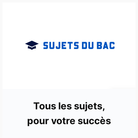
Aller
au
contenu
Tous les sujets,
pour votre succès