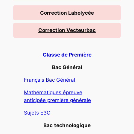
Correction Labolycée
Correction Vecteurbac
Classe de Première
Bac Général
Français Bac Général
Mathématiques épreuve
anticipée première générale
Sujets E3C
Bac
technologique