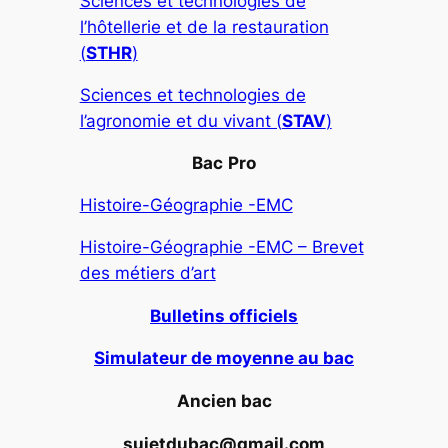
Sciences et technologies de
l’hôtellerie et de la restauration
(
STHR
)
Sciences et technologies de
l’agronomie et du vivant (
STAV
)
Bac
Pro
Histoire-Géographie -EMC
Histoire-Géographie -EMC – Brevet
des métiers d’art
Bulletins officiels
Simulateur de moyenne au bac
Ancien bac
sujetdubac@gmail.com