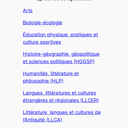
Arts
Biologie-écologie
Éducation physique, pratiques et
culture sportives
Histoire-géographie, géopolitique
et sciences politiques (HGGSP)
Humanités, littérature et
philosophie (HLP)
Langues, littératures et cultures
étrangères et régionales (LLCER)
Littérature, langues et cultures de
l’Antiquité (LLCA)