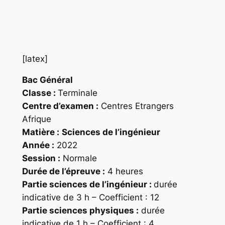
[latex]
Bac Général
Classe :
Terminale
Centre d’examen :
Centres Etrangers
Afrique
Matière :
Sciences de l’ingénieur
Année :
2022
Session :
Normale
Durée de l’épreuve :
4 heures
Partie sciences de l’ingénieur :
durée
indicative de 3 h – Coefficient : 12
Partie sciences physiques :
durée
indicative de 1 h – Coefficient : 4