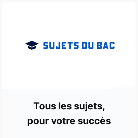
Aller
au
contenu
Tous les sujets,
pour votre succès