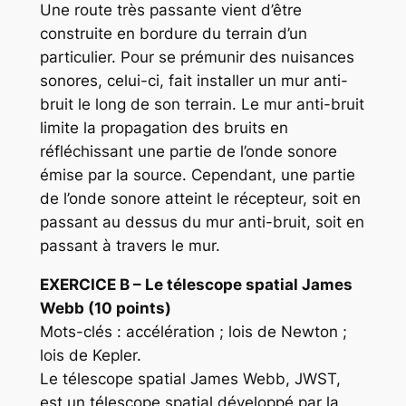
Une route très passante vient d’être
construite en bordure du terrain d’un
particulier. Pour se prémunir des nuisances
sonores, celui-ci, fait installer un mur anti-
bruit le long de son terrain. Le mur anti-bruit
limite la propagation des bruits en
réfléchissant une partie de l’onde sonore
émise par la source. Cependant, une partie
de l’onde sonore atteint le récepteur, soit en
passant au dessus du mur anti-bruit, soit en
passant à travers le mur.
EXERCICE
B – Le télescope spatial James
Webb (10 points)
Mots-clés : accélération ; lois de Newton ;
lois de Kepler.
Le télescope spatial James Webb, JWST,
est un télescope spatial développé par la