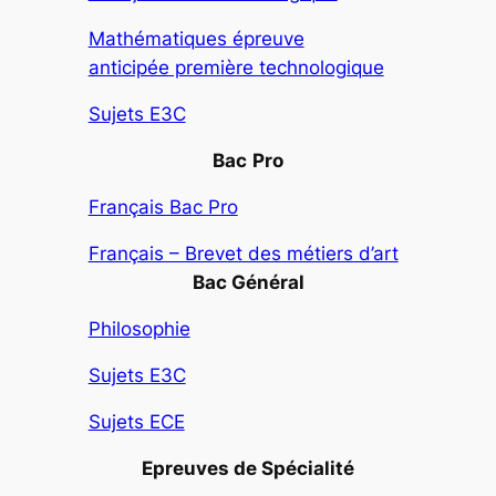
Mathématiques épreuve
anticipée première technologique
Sujets E3C
Bac
Pro
Français Bac Pro
Français – Brevet des métiers d’art
Bac Général
Philosophie
Sujets E3C
Sujets ECE
Epreuves de Spécialité