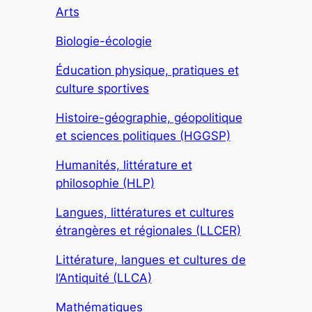
Arts
Biologie-écologie
Éducation physique, pratiques et
culture sportives
Histoire-géographie, géopolitique
et sciences politiques (HGGSP)
Humanités, littérature et
philosophie (HLP)
Langues, littératures et cultures
étrangères et régionales (LLCER)
Littérature, langues et cultures de
l’Antiquité (LLCA)
Mathématiques