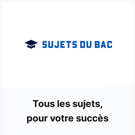
Aller
au
contenu
Tous les sujets,
pour votre succès