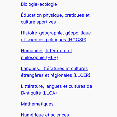
Biologie-écologie
Éducation physique, pratiques et
culture sportives
Histoire-géographie, géopolitique
et sciences politiques (HGGSP)
Humanités, littérature et
philosophie (HLP)
Langues, littératures et cultures
étrangères et régionales (LLCER)
Littérature, langues et cultures de
l’Antiquité (LLCA)
Mathématiques
Numérique et sciences