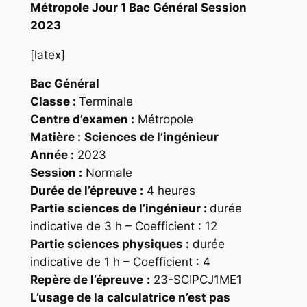
Métropole Jour 1 Bac Général Session
2023
[latex]
Bac Général
Classe :
Terminale
Centre d’examen :
Métropole
Matière :
Sciences de l’ingénieur
Année :
2023
Session :
Normale
Durée de l’épreuve :
4 heures
Partie sciences de l’ingénieur :
durée
indicative de 3 h – Coefficient : 12
Partie sciences physiques :
durée
indicative de 1 h – Coefficient : 4
Repère
de l’épreuve
:
23-SCIPCJ1ME1
L’usage de la calculatrice n’est pas