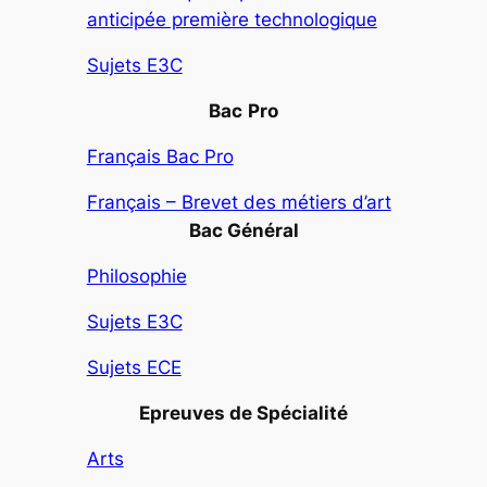
anticipée première technologique
Sujets E3C
Bac
Pro
Français Bac Pro
Français – Brevet des métiers d’art
Bac Général
Philosophie
Sujets E3C
Sujets ECE
Epreuves de Spécialité
Arts