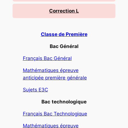
Correction L
Classe de Première
Bac Général
Français Bac Général
Mathématiques épreuve
anticipée première générale
Sujets E3C
Bac
technologique
Français Bac Technologique
Mathématiques épreuve