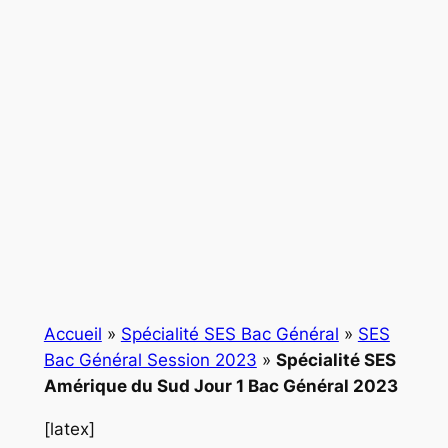
Accueil
»
Spécialité SES Bac Général
»
SES
Bac Général Session 2023
»
Spécialité SES
Amérique du Sud Jour 1 Bac Général 2023
[latex]