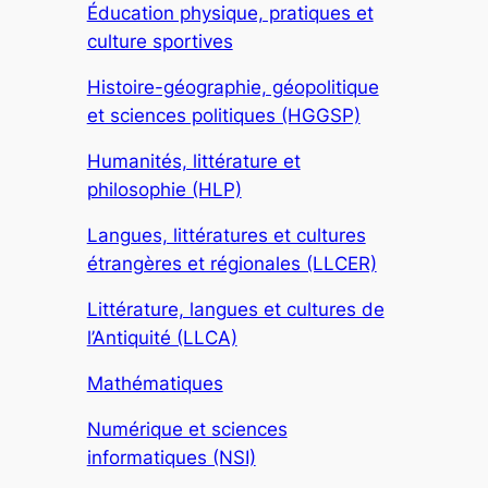
Éducation physique, pratiques et
culture sportives
Histoire-géographie, géopolitique
et sciences politiques (HGGSP)
Humanités, littérature et
philosophie (HLP)
Langues, littératures et cultures
étrangères et régionales (LLCER)
Littérature, langues et cultures de
l’Antiquité (LLCA)
Mathématiques
Numérique et sciences
informatiques (NSI)