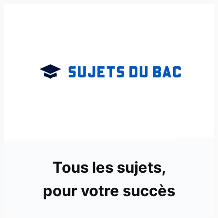
Aller
au
contenu
Tous les sujets,
pour votre succès