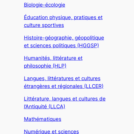
Biologie-écologie
Éducation physique, pratiques et
culture sportives
Histoire-géographie, géopolitique
et sciences politiques (HGGSP)
Humanités, littérature et
philosophie (HLP)
Langues, littératures et cultures
étrangères et régionales (LLCER)
Littérature, langues et cultures de
l’Antiquité (LLCA)
Mathématiques
Numérique et sciences