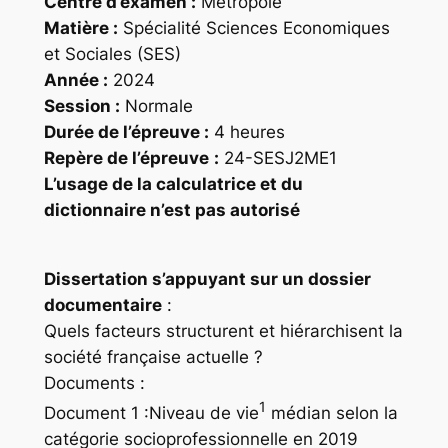
Centre d’examen :
Métropole
Matière :
Spécialité Sciences Economiques
et Sociales (SES)
Année :
2024
Session :
Normale
Durée de l’épreuve :
4 heures
Repère
de l’épreuve
:
24-SESJ2ME1
L’usage de la calculatrice et du
dictionnaire n’est pas autorisé
Dissertation s’appuyant sur un dossier
documentaire
:
Quels facteurs structurent et hiérarchisent la
société française actuelle ?
Documents :
1
Document 1 :Niveau de vie
médian selon la
catégorie socioprofessionnelle en 2019