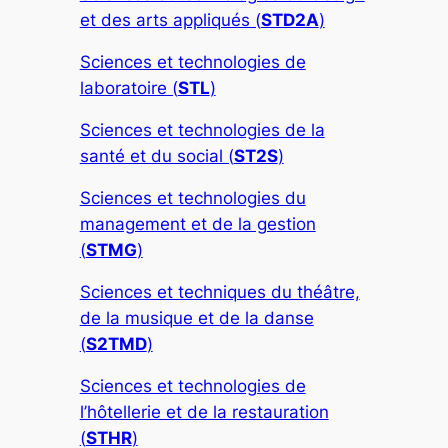
et des arts appliqués (
STD2A
)
Sciences et technologies de
laboratoire (
STL
)
Sciences et technologies de la
santé et du social (
ST2S
)
Sciences et technologies du
management et de la gestion
(
STMG
)
Sciences et techniques du théâtre,
de la musique et de la danse
(
S2TMD
)
Sciences et technologies de
l’hôtellerie et de la restauration
(
STHR
)