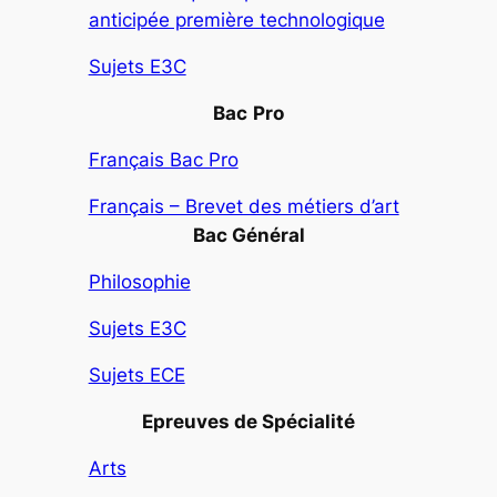
anticipée première technologique
Sujets E3C
Bac
Pro
Français Bac Pro
Français – Brevet des métiers d’art
Bac Général
Philosophie
Sujets E3C
Sujets ECE
Epreuves de Spécialité
Arts