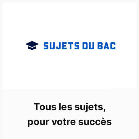
Aller
au
contenu
Tous les sujets,
pour votre succès