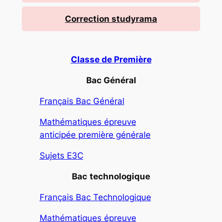
Correction studyrama
Classe de Première
Bac Général
Français Bac Général
Mathématiques épreuve
anticipée première générale
Sujets E3C
Bac
technologique
Français Bac Technologique
Mathématiques épreuve