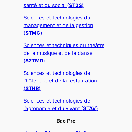
santé et du social (
ST2S
)
Sciences et technologies du
management et de la gestion
(
STMG
)
Sciences et techniques du théâtre,
de la musique et de la danse
(
S2TMD
)
Sciences et technologies de
l’hôtellerie et de la restauration
(
STHR
)
Sciences et technologies de
l’agronomie et du vivant (
STAV
)
Bac
Pro