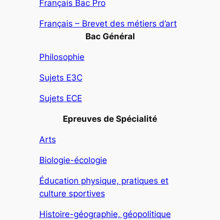
Français Bac Pro
Français – Brevet des métiers d’art
Bac Général
Philosophie
Sujets E3C
Sujets ECE
Epreuves de Spécialité
Arts
Biologie-écologie
Éducation physique, pratiques et
culture sportives
Histoire-géographie, géopolitique