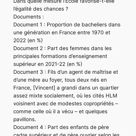
Dans quelle mesure l’École favorise-t-elle
l’égalité des chances ?
Documents :
Document 1 : Proportion de bacheliers dans
une génération en France entre 1970 et
2022 (en %)
Document 2 : Part des femmes dans les
principales formations d’enseignement
supérieur en 2021-22 (en %)
Document 3 : Fils d’un agent de maîtrise et
d’une mère au foyer, tous deux nés en
France, [Vincent] a grandi dans un quartier
assez mixte socialement, où les cités HLM
voisinent avec de modestes copropriétés –
comme celle où il a vécu – et quelques
pavillons.
Document 4 : Part des enfants de père
cadre supérieur et de père ouvrier selon les