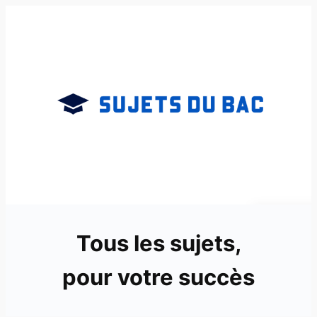
Aller
au
contenu
Tous les sujets,
pour votre succès