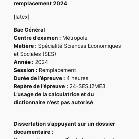
remplacement 2024
[latex]
Bac Général
Centre d’examen :
Métropole
Matière :
Spécialité Sciences Economiques
et Sociales (SES)
Année :
2024
Session :
Remplacement
Durée de l’épreuve :
4 heures
Repère
de l’épreuve
:
24-SESJ2ME3
L’usage de la calculatrice et du
dictionnaire n’est pas autorisé
Dissertation s’appuyant sur un dossier
documentaire
: