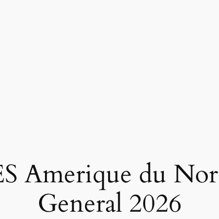
SES Amerique du Nor
General 2026