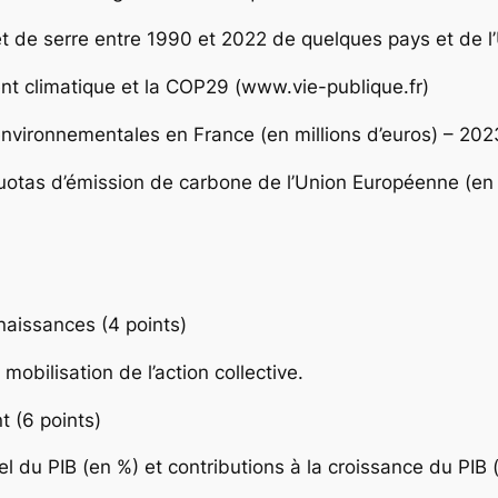
t de serre entre 1990 et 2022 de quelques pays et de 
ent climatique et la COP29 (www.vie-publique.fr)
nvironnementales en France (en millions d’euros) – 202
quotas d’émission de carbone de l’Union Européenne (en
naissances (4 points)
obilisation de l’action collective.
 (6 points)
du PIB (en %) et contributions à la croissance du PIB 