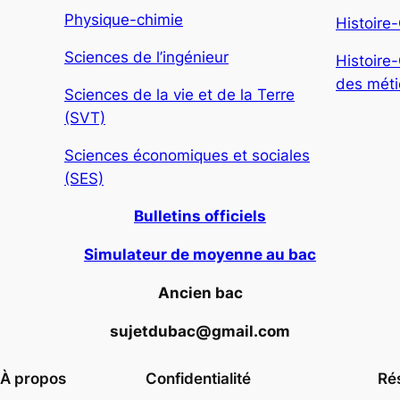
Physique-chimie
Histoire
Sciences de l’ingénieur
Histoire
des métie
Sciences de la vie et de la Terre
(SVT)
Sciences économiques et sociales
(SES)
Bulletins officiels
Simulateur de moyenne au bac
Ancien bac
sujetdubac@gmail.com
À propos
Confidentialité
Ré