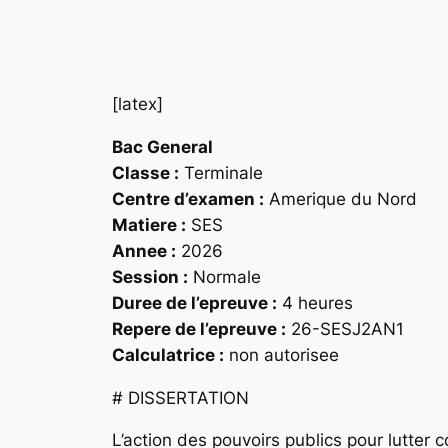
[latex]
Bac General
Classe :
Terminale
Centre d’examen :
Amerique du Nord
Matiere :
SES
Annee :
2026
Session :
Normale
Duree de l’epreuve :
4 heures
Repere de l’epreuve :
26-SESJ2AN1
Calculatrice :
non autorisee
# DISSERTATION
L’action des pouvoirs publics pour lutter 