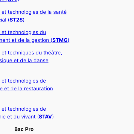
 et technologies de la santé
ial (
ST2S
)
 et technologies du
nt et de la gestion (
STMG
)
 et techniques du théâtre,
sique et de la danse
)
 et technologies de
rie et de la restauration
 et technologies de
ie et du vivant (
STAV
)
Bac
Pro