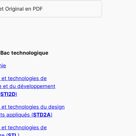
et Original en PDF
Bac
technologique
hie
 et technologies de
rie et du développement
(
STI2D
)
 et technologies du design
ts appliqués (
STD2A
)
 et technologies de
re (
STL
)