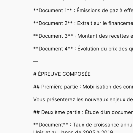
**Document 1** : Émissions de gaz à effe
**Document 2** : Extrait sur le financem
**Document 3** : Montant des recettes e
**Document 4** : Évolution du prix des 
—
# ÉPREUVE COMPOSÉE
## Première partie : Mobilisation des con
Vous présenterez les nouveaux enjeux de m
## Deuxième partie : Étude d’un document
**Document** : Taux de croissance annuel 
Unis et au Japon de 2005 à 2019