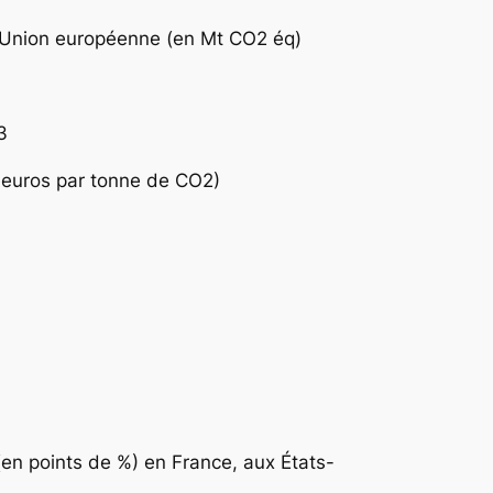
l’Union européenne (en Mt CO2 éq)
3
 euros par tonne de CO2)
(en points de %) en France, aux États-