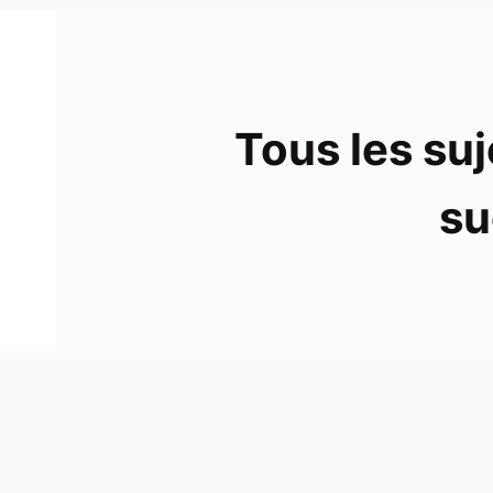
Tous les suj
su