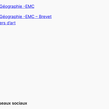
-Géographie -EMC
-Géographie -EMC – Brevet
rs d’art
seaux sociaux