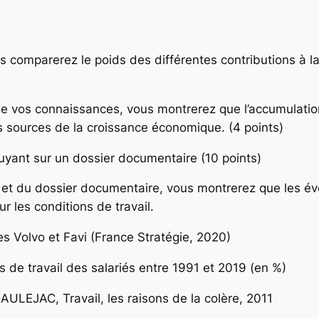
s comparerez le poids des différentes contributions à l
e vos connaissances, vous montrerez que l’accumulation
s sources de la croissance économique. (4 points)
uyant sur un dossier documentaire (10 points)
s et du dossier documentaire, vous montrerez que les év
ur les conditions de travail.
es Volvo et Favi (France Stratégie, 2020)
 de travail des salariés entre 1991 et 2019 (en %)
ULEJAC, Travail, les raisons de la colère, 2011