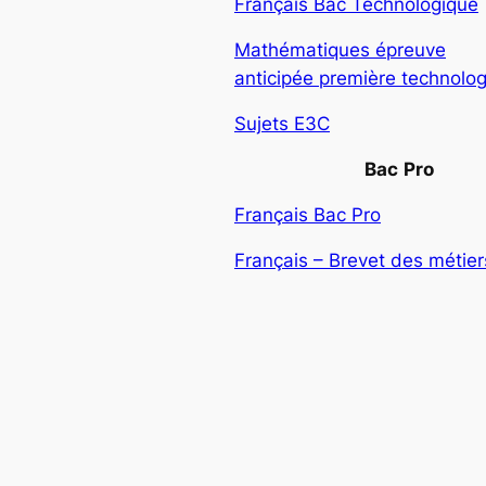
Français Bac Technologique
Mathématiques épreuve
anticipée première technolo
Sujets E3C
Bac
Pro
Français Bac Pro
Français – Brevet des métiers