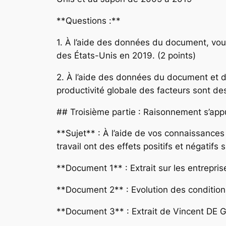
**Questions :**
1. À l’aide des données du document, vou
des États-Unis en 2019. (2 points)
2. À l’aide des données du document et d
productivité globale des facteurs sont de
## Troisième partie : Raisonnement s’app
**Sujet** : À l’aide de vos connaissance
travail ont des effets positifs et négatifs s
**Document 1** : Extrait sur les entrepris
**Document 2** : Evolution des conditions
**Document 3** : Extrait de Vincent DE GA