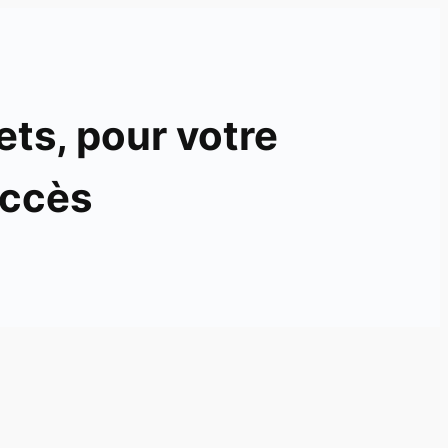
ets, pour votre
ccès