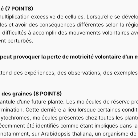
té (7 POINTS)
tiplication excessive de cellules. Lorsqu’elle se dévelo
les et avoir des conséquences différentes selon la rég
difficultés à accomplir des mouvements volontaires av
nt perturbés.
peut provoquer la perte de motricité volontaire d’un
ttend des expériences, des observations, des exemples
 des graines (8 POINTS)
plantule d’une future plante. Les molécules de réserve 
 germination. Cette dernière a lieu lorsque certaines con
ytochromes, molécules présentes chez toutes les plante
écemment été identifiés comme étant impliqués dans la
notamment, sur Arabidopsis thaliana, un organisme de 