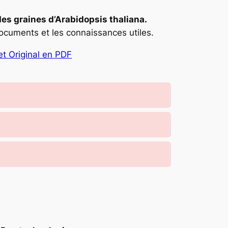
s graines d’Arabidopsis thaliana.
cuments et les connaissances utiles.
et Original en PDF