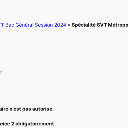
T Bac Général Session 2024
»
Spécialité SVT Métropo
e
aire n’est pas autorisé.
ercice 2 obligatoirement