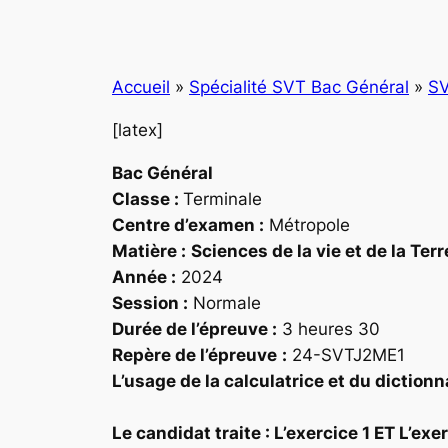
Accueil
»
Spécialité SVT Bac Général
»
SV
[latex]
Bac Général
Classe :
Terminale
Centre d’examen :
Métropole
Matière :
Sciences de la vie et de la Terr
Année :
2024
Session :
Normale
Durée de l’épreuve :
3 heures 30
Repère
de l’épreuve
:
24-SVTJ2ME1
L’usage de la calculatrice et du dictionn
Le candidat traite : L’exercice 1 ET L’ex