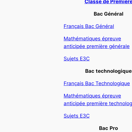
Classe de Premièr
Bac Général
Français Bac Général
Mathématiques épreuve
anticipée première générale
Sujets E3C
Bac
technologique
Français Bac Technologique
Mathématiques épreuve
anticipée première technolo
Sujets E3C
Bac
Pro