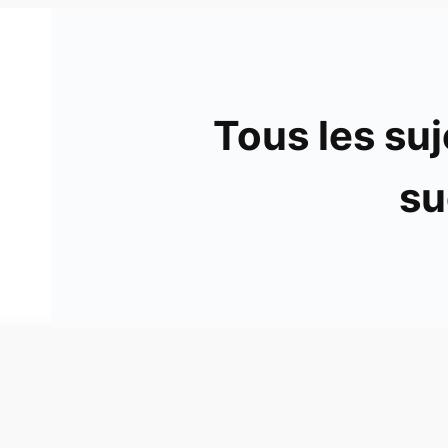
Tous les suj
su