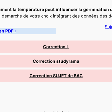
nt la température peut influencer la germination de
e démarche de votre choix intégrant des données des do
Suj
en PDF :
Correction L
Correction studyrama
Correction SUJET de BAC