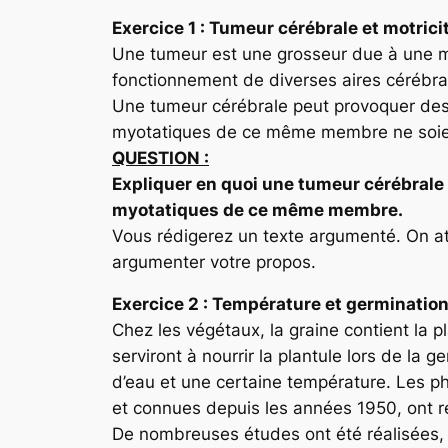
Exercice 1 :
Tumeur cérébrale et motrici
Une tumeur est une grosseur due à une mul
fonctionnement de diverses aires cérébra
Une tumeur cérébrale peut provoquer des 
myotatiques de ce même membre ne soie
QUESTION :
Expliquer en quoi une tumeur cérébrale 
myotatiques de ce même membre.
Vous rédigerez un texte argumenté. On a
argumenter votre propos.
Exercice
2 :
Température et germination
Chez les végétaux, la graine contient la 
serviront à nourrir la plantule lors de la
d’eau et une certaine température. Les ph
et connues depuis les années 1950, ont r
De nombreuses études ont été réalisées, 