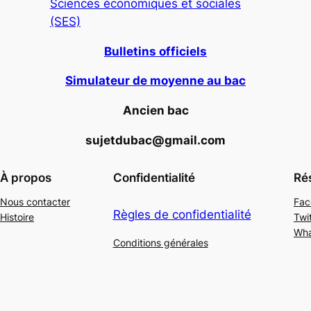
Sciences économiques et sociales
(SES)
Bulletins officiels
Simulateur de moyenne au bac
Ancien bac
sujetdubac@gmail.com
À propos
Confidentialité
Ré
Nous contacter
Fac
Règles de confidentialité
Histoire
Twi
Wh
Conditions générales