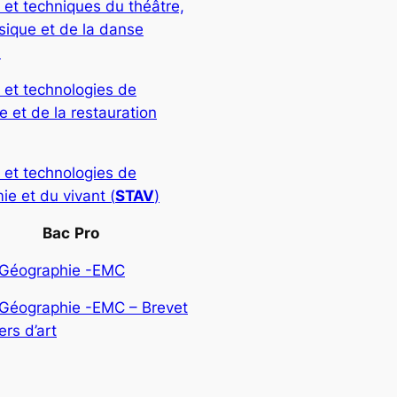
 et techniques du théâtre,
sique et de la danse
)
 et technologies de
rie et de la restauration
 et technologies de
ie et du vivant (
STAV
)
Bac
Pro
-Géographie -EMC
-Géographie -EMC – Brevet
rs d’art