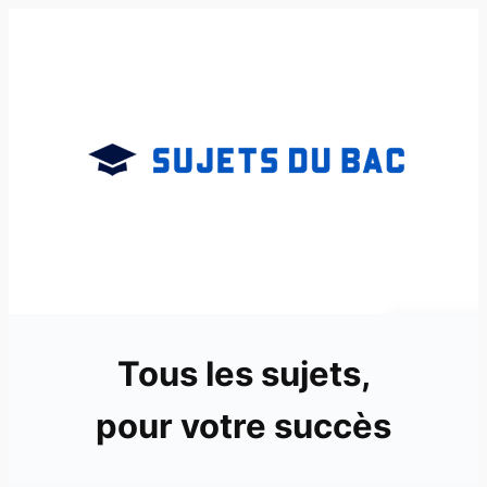
Aller
au
contenu
Tous les sujets,
pour votre succès