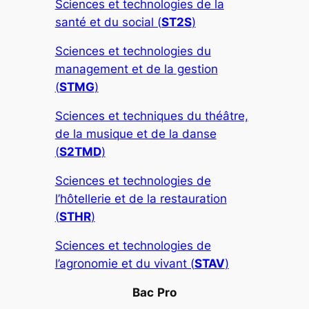
Sciences et technologies de la
santé et du social (
ST2S
)
Sciences et technologies du
management et de la gestion
(
STMG
)
Sciences et techniques du théâtre,
de la musique et de la danse
(
S2TMD
)
Sciences et technologies de
l’hôtellerie et de la restauration
(
STHR
)
Sciences et technologies de
l’agronomie et du vivant (
STAV
)
Bac
Pro