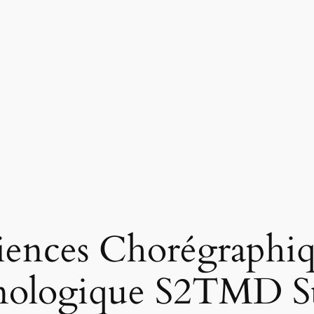
ciences Chorégraphiq
ologique S2TMD Su