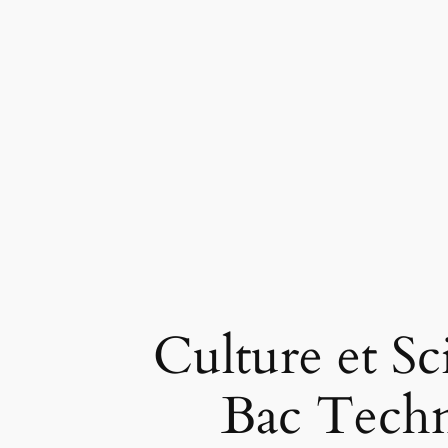
Culture et S
Bac Techn