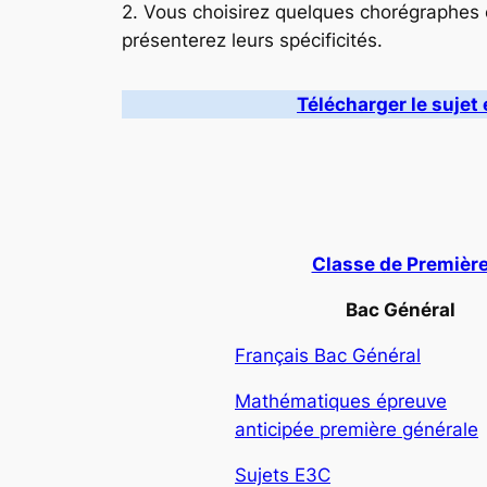
2. Vous choisirez quelques chorégraphes
présenterez leurs spécificités.
Télécharger le sujet 
Classe de Premièr
Bac Général
Français Bac Général
Mathématiques épreuve
anticipée première générale
Sujets E3C