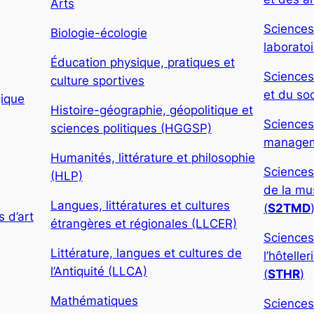
Arts
Sciences
Biologie-écologie
laboratoi
Éducation physique, pratiques et
Sciences
culture sportives
et du soc
gique
Histoire-géographie, géopolitique et
Sciences
sciences politiques (HGGSP)
manageme
Humanités, littérature et philosophie
Sciences
(HLP)
de la mu
Langues, littératures et cultures
(
S2TMD
 d’art
étrangères et régionales (LLCER)
Sciences
Littérature, langues et cultures de
l’hôtelle
l’Antiquité (LLCA)
(
STHR
)
Mathématiques
Sciences