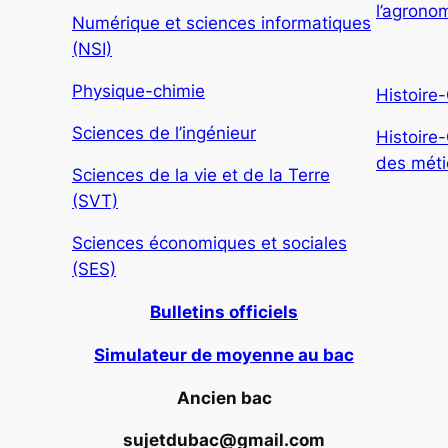
l’agronom
Numérique et sciences informatiques
(NSI)
Physique-chimie
Histoire
Sciences de l’ingénieur
Histoire
des métie
Sciences de la vie et de la Terre
(SVT)
Sciences économiques et sociales
(SES)
Bulletins officiels
Simulateur de moyenne au bac
Ancien bac
sujetdubac@gmail.com