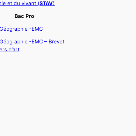
ie et du vivant (
STAV
)
Bac
Pro
-Géographie -EMC
-Géographie -EMC – Brevet
rs d’art