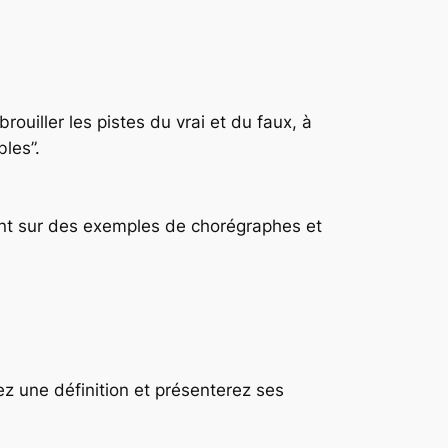
rouiller les pistes du vrai et du faux, à
bles”.
yant sur des exemples de chorégraphes et
ez une définition et présenterez ses