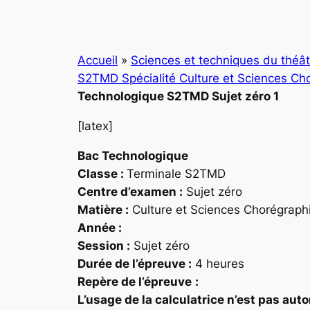
Accueil
»
Sciences et techniques du théâ
S2TMD Spécialité Culture et Sciences Cho
Technologique S2TMD Sujet zéro 1
[latex]
Bac
Technologique
Classe :
Terminale S2TMD
Centre d’examen :
Sujet zéro
Matière :
Culture et Sciences Chorégraph
Année :
Session :
Sujet zéro
Durée de l’épreuve :
4 heures
Repère
de l’épreuve
:
L’usage de la calculatrice n’est pas aut