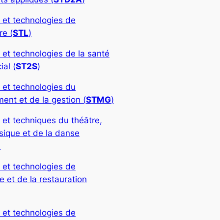
 et technologies de
re (
STL
)
 et technologies de la santé
ial (
ST2S
)
 et technologies du
nt et de la gestion (
STMG
)
 et techniques du théâtre,
sique et de la danse
)
 et technologies de
rie et de la restauration
 et technologies de