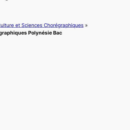
Culture et Sciences Chorégraphiques
»
graphiques Polynésie Bac