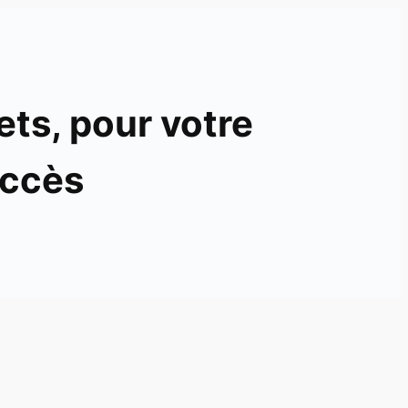
ets, pour votre
ccès