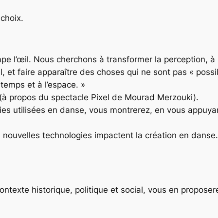
 choix.
pe l’œil. Nous cherchons à transformer la perception, à b
l, et faire apparaître des choses qui ne sont pas « possi
 temps et à l’espace. »
(à propos du spectacle Pixel de Mourad Merzouki).
ogies utilisées en danse, vous montrerez, en vous appu
nouvelles technologies impactent la création en danse.
ontexte historique, politique et social, vous en proposer