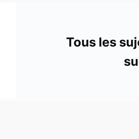
Tous les suj
su