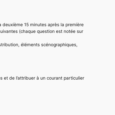
, la deuxième 15 minutes après la première
 suivantes (chaque question est notée sur
distribution, éléments scénographiques,
et de l’attribuer à un courant particulier