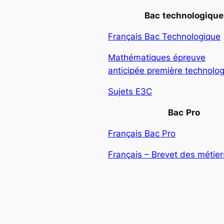
Bac
technologique
Français Bac Technologique
Mathématiques épreuve
anticipée première technolo
Sujets E3C
Bac
Pro
Français Bac Pro
Français – Brevet des métiers