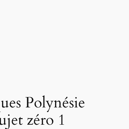
ues Polynésie
jet zéro 1