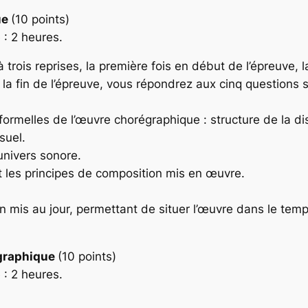
ue
(10 points)
 : 2 heures.
é à trois reprises, la première fois en début de l’épreuve
t la fin de l’épreuve, vous répondrez aux cinq questions
s formelles de l’œuvre chorégraphique : structure de la 
suel.
’univers sonore.
et les principes de composition mis en œuvre.
n mis au jour, permettant de situer l’œuvre dans le temps 
égraphique
(10 points)
 : 2 heures.