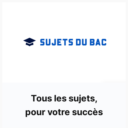
Aller
au
contenu
Tous les sujets,
pour votre succès