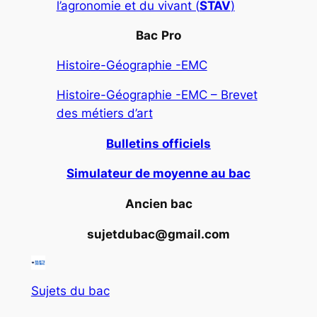
l’agronomie et du vivant (
STAV
)
Bac
Pro
Histoire-Géographie -EMC
Histoire-Géographie -EMC – Brevet
des métiers d’art
Bulletins officiels
Simulateur de moyenne au bac
Ancien bac
sujetdubac@gmail.com
Sujets du bac